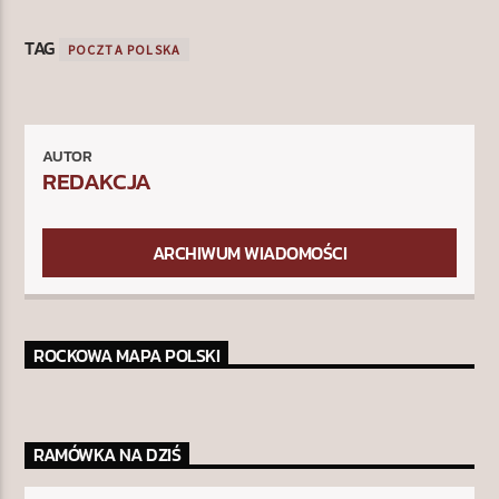
TAG
POCZTA POLSKA
AUTOR
REDAKCJA
ARCHIWUM WIADOMOŚCI
ROCKOWA MAPA POLSKI
RAMÓWKA NA DZIŚ