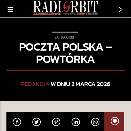
EXTRA ORBIT
POCZTA POLSKA –
POWTÓRKA
REDAKCJA
W DNIU 2 MARCA 2026
TERAZ GRAMY
SEDNO
HUGO