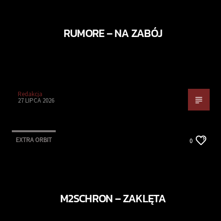
RUMORE – NA ZABÓJ
Redakcja
27 LIPCA 2026
EXTRA ORBIT
0
M2SCHRON – ZAKLĘTA