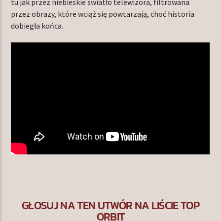
tu jak przez niebieskie światło telewizora, filtrowana
przez obrazy, które wciąż się powtarzają, choć historia
dobiegła końca.
GŁOSUJ NA TEN UTWÓR NA LIŚCIE TOP
ORBIT