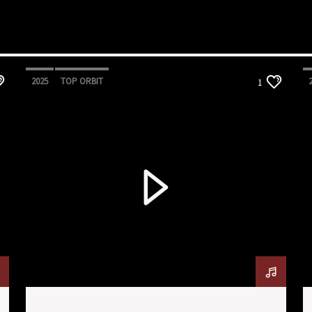
2025
TOP ORBIT
1