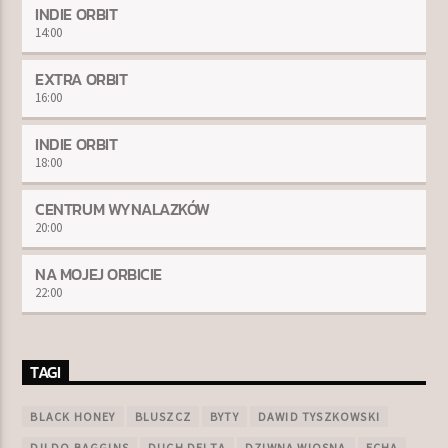
INDIE ORBIT
14:00
EXTRA ORBIT
16:00
INDIE ORBIT
18:00
CENTRUM WYNALAZKÓW
20:00
NA MOJEJ ORBICIE
22:00
TAGI
BLACK HONEY
BLUSZCZ
BYTY
DAWID TYSZKOWSKI
DILDO BAGGINS
DUCH DELTA
DZIWNA WIOSNA
ECHA