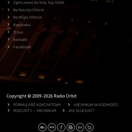
Zgłoszenia do listy Top Orbit
Na Naszej Orbicie
Na Mojej Orbicie
Ramówka
O nas
Kontakt
Facebook
Copyright © 2009-2026 Radio Orbit
FORMULARZ KONTAKTOWY
ARCHIWUM WIADOMOŚCI
PODCASTY – ARCHIWUM
JAK SŁUCHAĆ?