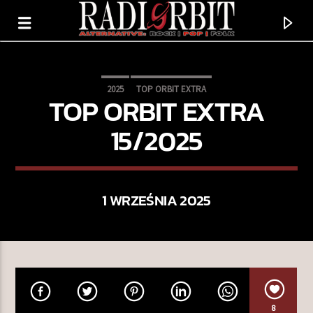
2025
TOP ORBIT EXTRA
TOP ORBIT EXTRA
15/2025
1 WRZEŚNIA 2025
TERAZ GRAMY
REJOICE
DEF LEPPARD
8