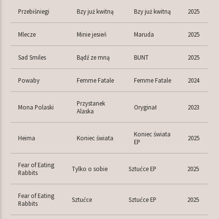
Przebiśniegi
Bzy już kwitną
Bzy już kwitną
2025
Mlecze
Minie jesień
Maruda
2025
Sad Smiles
Bądź ze mną
BUNT
2025
Powaby
Femme Fatale
Femme Fatale
2024
Przystanek
Mona Polaski
Oryginał
2023
Alaska
Koniec świata
Heima
Koniec świata
2025
EP
Fear of Eating
Tylko o sobie
Sztućce EP
2025
Rabbits
Fear of Eating
Sztućce
Sztućce EP
2025
Rabbits