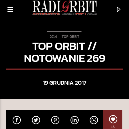
2014
TOP ORBIT
TOP ORBIT //
NOTOWANIE 269
19 GRUDNIA 2017
TERAZ GRAMY
TAKE A LITTLE TRIP
MINNIE RIPERTON
15