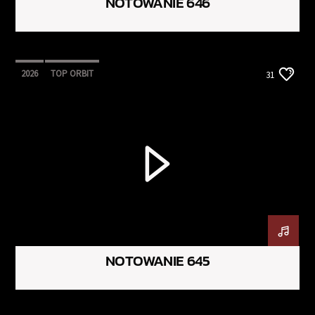
NOTOWANIE 646
2026
TOP ORBIT
31
NOTOWANIE 645