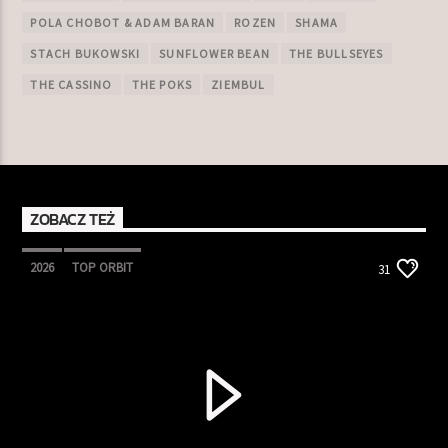
POLA CHOBOT & ADAM BARAN
ROZEN
SHAMA
STACH BUKOWSKI
SUNFLOWER BEAN
THE BULLSEYES
THE CASSINO
THE POKS
ZIEMBUL
ZOBACZ TEŻ
2026
TOP ORBIT
31