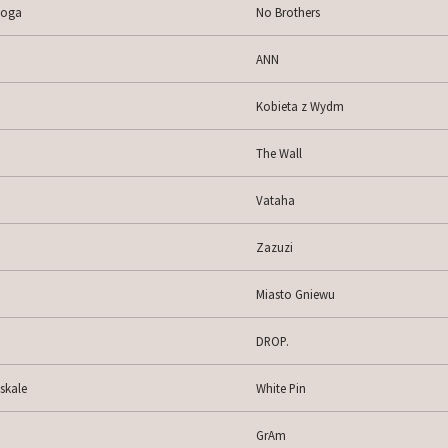
Boga
No Brothers
ANN
Kobieta z Wydm
The Wall
Vataha
Zazuzi
Miasto Gniewu
DROP.
skale
White Pin
GrAm