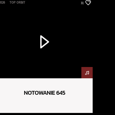
2026
TOP ORBIT
31
NOTOWANIE 645