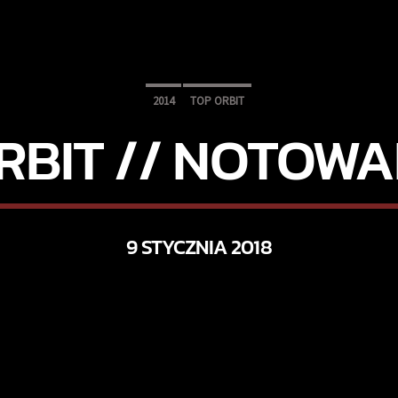
2014
TOP ORBIT
RBIT // NOTOWAN
9 STYCZNIA 2018