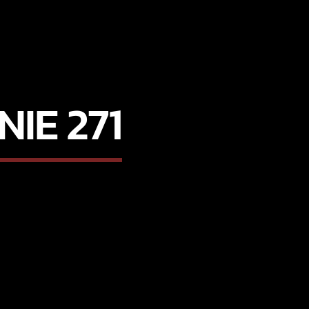
IE 271