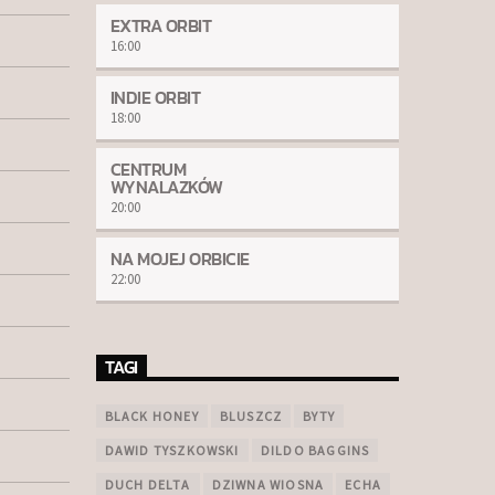
EXTRA ORBIT
16:00
INDIE ORBIT
18:00
CENTRUM
WYNALAZKÓW
20:00
NA MOJEJ ORBICIE
22:00
TAGI
BLACK HONEY
BLUSZCZ
BYTY
DAWID TYSZKOWSKI
DILDO BAGGINS
DUCH DELTA
DZIWNA WIOSNA
ECHA