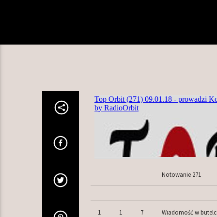
Notowanie 271
1
1
7
Wiadomość w butelc