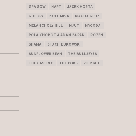
GRA SÓW
HART
JACEK HORTA
KOLORY
KOLUMBIA
MAGDA KLUZ
MELANCHOLY HILL
MJUT
MYCODA
POLA CHOBOT & ADAM BARAN
ROZEN
SHAMA
STACH BUKOWSKI
SUNFLOWER BEAN
THE BULLSEYES
THE CASSINO
THE POKS
ZIEMBUL