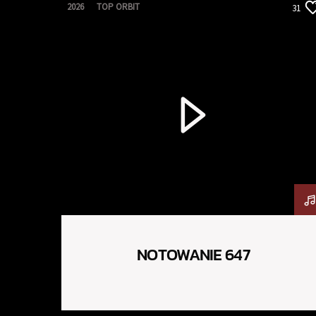
2026
TOP ORBIT
31
NOTOWANIE 647