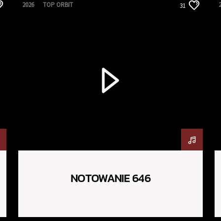
2026
TOP ORBIT
31
NOTOWANIE 646