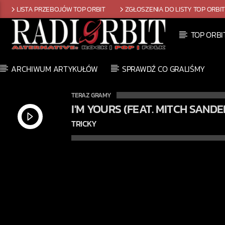
LISTA PRZEBOJÓW TOP ORBIT
ZGŁOSZENIA DO LISTY TOP ORBI
TOP ORBI
ARCHIWUM ARTYKUŁÓW
SPRAWDŹ CO GRALIŚMY
TERAZ GRAMY
I'M YOURS (FEAT. MITCH SANDE
TRICKY