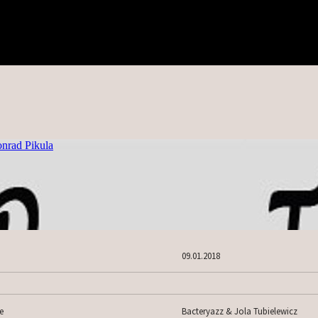
09.01.2018
e
Bacteryazz & Jola Tubielewicz