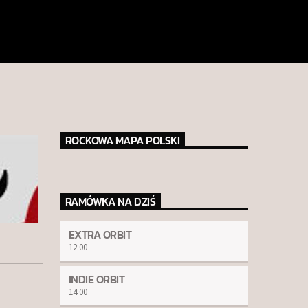
ROCKOWA MAPA POLSKI
RAMÓWKA NA DZIŚ
EXTRA ORBIT
12:00
INDIE ORBIT
14:00