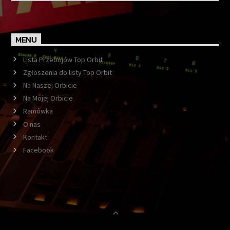
MENU
Lista Przebojów Top Orbit
Zgłoszenia do listy Top Orbit
Na Naszej Orbicie
Na Mojej Orbicie
Ramówka
O nas
Kontakt
Facebook