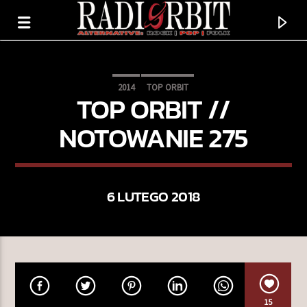
2014
TOP ORBIT
TOP ORBIT //
NOTOWANIE 275
6 LUTEGO 2018
TERAZ GRAMY
PELAGIA
DUSZNO
15