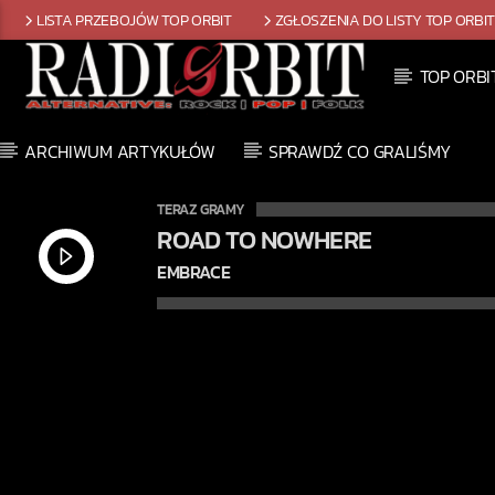
LISTA PRZEBOJÓW TOP ORBIT
ZGŁOSZENIA DO LISTY TOP ORBI
TOP ORBI
ARCHIWUM ARTYKUŁÓW
SPRAWDŹ CO GRALIŚMY
TERAZ GRAMY
ROAD TO NOWHERE
EMBRACE