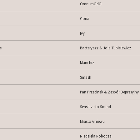
Omni mOdO
Coria
Ivy
e
Bacteryazz & Jola Tubielewicz
Manchiz
Smash
Pan Przecinek & Zespół Depresyjny
Sensitive to Sound
Miasto Gniewu
Niedziela Robocza