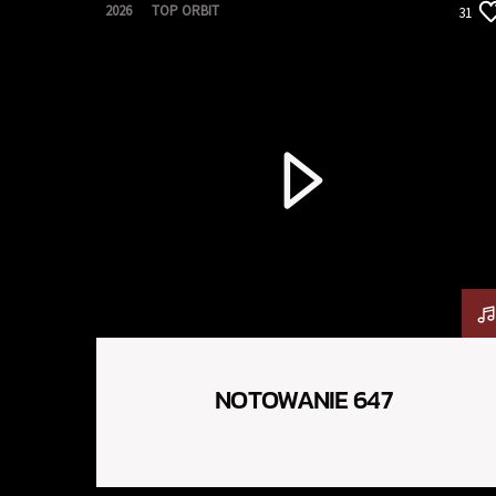
2026
TOP ORBIT
31
NOTOWANIE 647