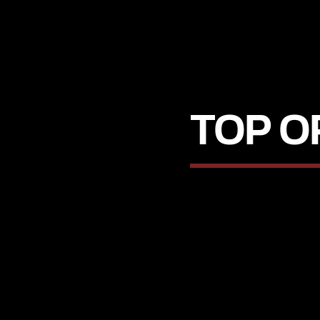
TOP O