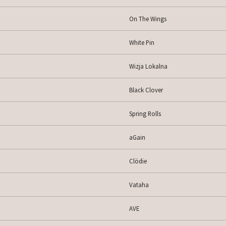
On The Wings
White Pin
Wizja Lokalna
Black Clover
Spring Rolls
aGain
Clödie
Vataha
AVE