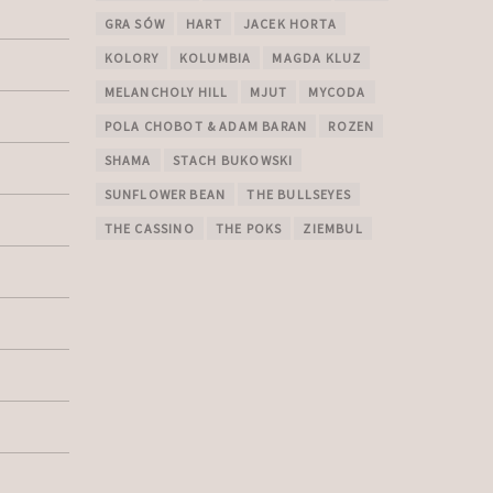
GRA SÓW
HART
JACEK HORTA
KOLORY
KOLUMBIA
MAGDA KLUZ
MELANCHOLY HILL
MJUT
MYCODA
POLA CHOBOT & ADAM BARAN
ROZEN
SHAMA
STACH BUKOWSKI
SUNFLOWER BEAN
THE BULLSEYES
THE CASSINO
THE POKS
ZIEMBUL