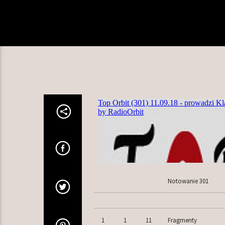
Notowanie 301
1
1
11
Fragmenty