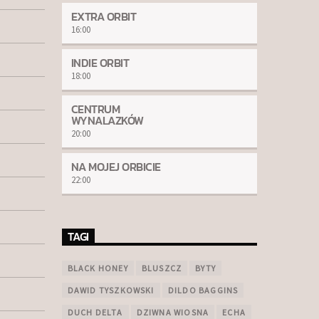
EXTRA ORBIT
16:00
INDIE ORBIT
18:00
CENTRUM
WYNALAZKÓW
20:00
NA MOJEJ ORBICIE
22:00
TAGI
BLACK HONEY
BLUSZCZ
BYTY
DAWID TYSZKOWSKI
DILDO BAGGINS
DUCH DELTA
DZIWNA WIOSNA
ECHA