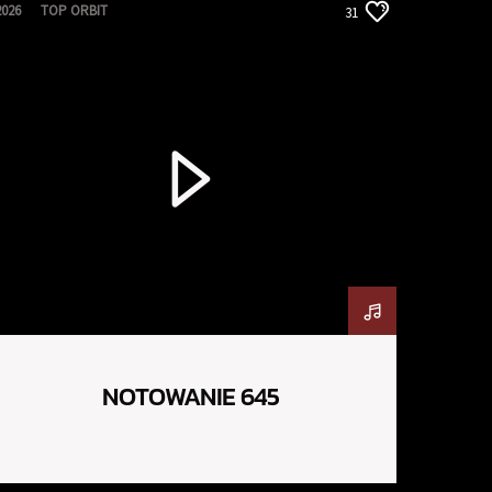
2026
TOP ORBIT
31
NOTOWANIE 645