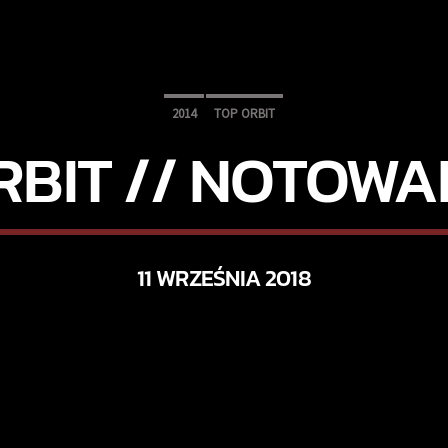
2014
TOP ORBIT
RBIT // NOTOWAN
11 WRZEŚNIA 2018