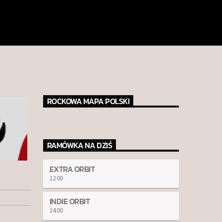
ROCKOWA MAPA POLSKI
RAMÓWKA NA DZIŚ
EXTRA ORBIT
12:00
INDIE ORBIT
14:00