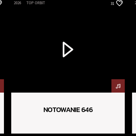
2026
TOP ORBIT
31
NOTOWANIE 646