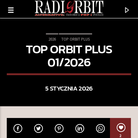
2026
TOP ORBIT PLUS
TOP ORBIT PLUS
01/2026
5 STYCZNIA 2026
TERAZ GRAMY
PALI JEJ SIĘ ŚWIAT
PRZEBIŚNIEGI
2