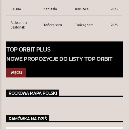
STERIA
Karuzela
Karuzela
2025
Aleksander
Tańczę sam
Tańczę sam
2025
Szalonek
TOP ORBIT PLUS
NOWE PROPOZYCJE DO LISTY TOP ORBIT
WIĘCEJ
ROCKOWA MAPA POLSKI
RAMÓWKA NA DZIŚ