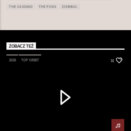
THE CASSINO
THE POKS
ZIEMBUL
ZOBACZ TEŻ
2026
TOP ORBIT
31