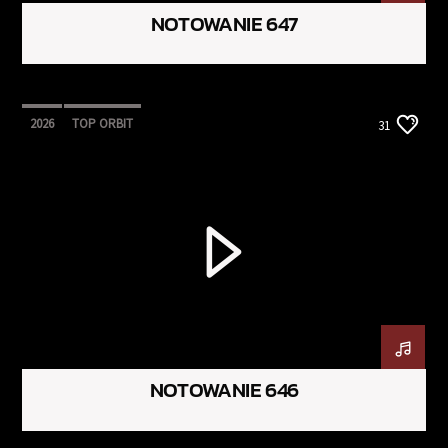
NOTOWANIE 647
2026
TOP ORBIT
31
NOTOWANIE 646