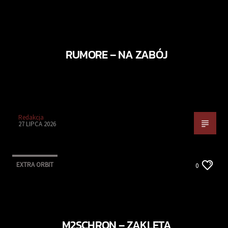
RUMORE – NA ZABÓJ
Redakcja
27 LIPCA 2026
EXTRA ORBIT
0
M2SCHRON – ZAKLĘTA