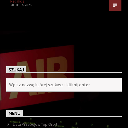
Redakcja
20 LIPCA 2026
SZUKAJ
MENU
Lista Przebojów Top Orbit