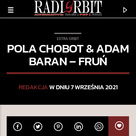
EXTRA ORBIT
POLA CHOBOT & ADAM
BARAN – FRUŃ
REDAKCJA
W DNIU 7 WRZEŚNIA 2021
TERAZ GRAMY
ROSES/LOTUS/VIOLET/IRIS
HAYLEY WILLIAMS