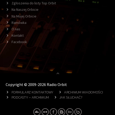
Zgłoszenia do listy Top Orbit
Na Naszej Orbicie
Na Mojej Orbicie
Ramówka
O nas
Kontakt
Facebook
Copyright © 2009-2026 Radio Orbit
FORMULARZ KONTAKTOWY
ARCHIWUM WIADOMOŚCI
PODCASTY – ARCHIWUM
JAK SŁUCHAĆ?