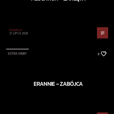
Redakcja
27 LIPCA 2026
EXTRA ORBIT
0
ERANNIE – ZABÓJCA