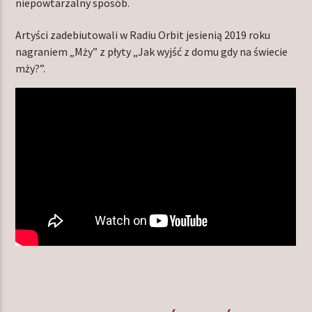
niepowtarzalny sposób.
Artyści zadebiutowali w Radiu Orbit jesienią 2019 roku
nagraniem „Mży” z płyty „Jak wyjść z domu gdy na świecie
mży?”.