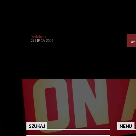
Redakcja
27 LIPCA 2026
SZUKAJ
MENU