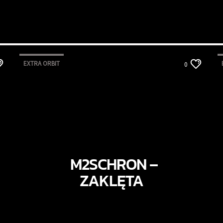
EXTRA ORBIT
0
M2SCHRON –
ZAKLĘTA