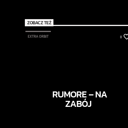
ZOBACZ TEŻ
EXTRA ORBIT
0
RUMORE – NA
ZABÓJ