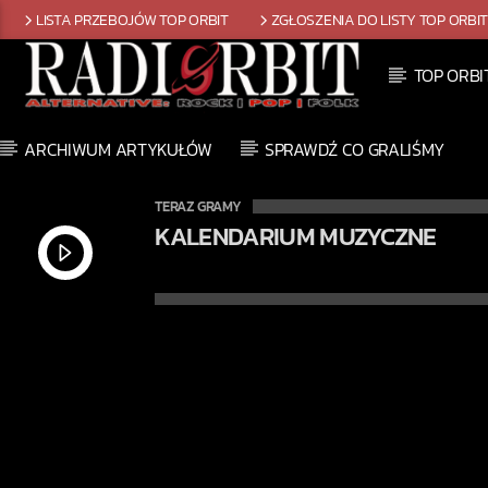
LISTA PRZEBOJÓW TOP ORBIT
ZGŁOSZENIA DO LISTY TOP ORBI
TOP ORBI
ARCHIWUM ARTYKUŁÓW
SPRAWDŹ CO GRALIŚMY
TERAZ GRAMY
KALENDARIUM MUZYCZNE