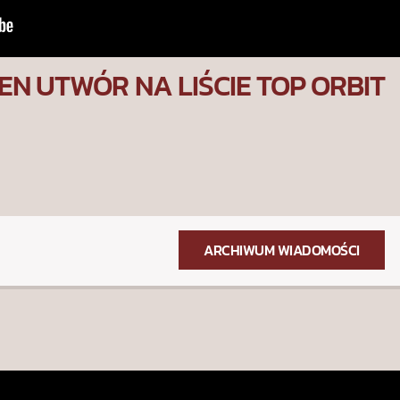
EN UTWÓR NA LIŚCIE TOP ORBIT
ARCHIWUM WIADOMOŚCI