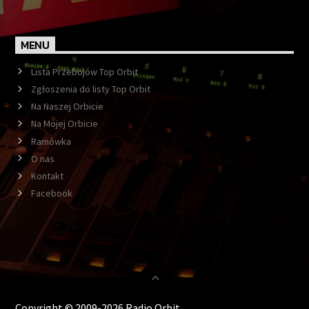
MENU
Lista Przebojów Top Orbit
Zgłoszenia do listy Top Orbit
Na Naszej Orbicie
Na Mojej Orbicie
Ramówka
O nas
Kontakt
Facebook
Copyright © 2009-2026 Radio Orbit