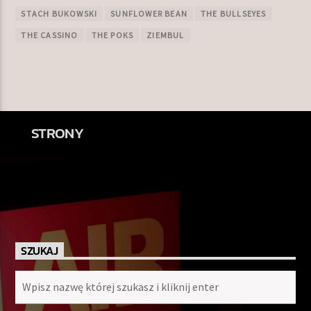
STACH BUKOWSKI
SUNFLOWER BEAN
THE BULLSEYES
THE CASSINO
THE POKS
ZIEMBUL
STRONY
SZUKAJ