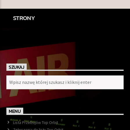
STRONY
SZUKAJ
MENU
Lista Przebojów Top Orbit
Zgłoszenia do listy Top Orbit