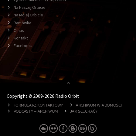
Na Naszej Orbicie
Na Mojej Orbicie
Ramówka
O nas
Kontakt
Facebook
Copyright © 2009-2026 Radio Orbit
FORMULARZ KONTAKTOWY
ARCHIWUM WIADOMOŚCI
PODCASTY – ARCHIWUM
JAK SŁUCHAĆ?