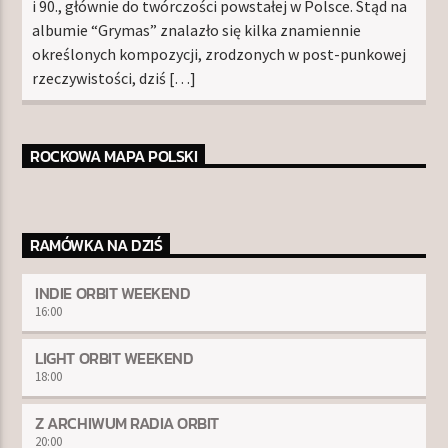
i 90., głównie do twórczości powstałej w Polsce. Stąd na
albumie “Grymas” znalazło się kilka znamiennie
określonych kompozycji, zrodzonych w post-punkowej
rzeczywistości, dziś […]
ROCKOWA MAPA POLSKI
RAMÓWKA NA DZIŚ
INDIE ORBIT WEEKEND
16:00
LIGHT ORBIT WEEKEND
18:00
Z ARCHIWUM RADIA ORBIT
20:00