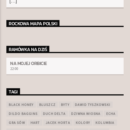
[…]
ROCKOWA MAPA POLSKI
RAMÓWKA NA DZIŚ
NA MOJEJ ORBICIE
22:00
TAGI
BLACK HONEY
BLUSZCZ
BYTY
DAWID TYSZKOWSKI
DILDO BAGGINS
DUCH DELTA
DZIWNA WIOSNA
ECHA
GRA SÓW
HART
JACEK HORTA
KOLORY
KOLUMBIA