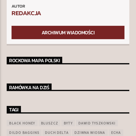
AUTOR
REDAKCJA
ARCHIWUM WIADOMOŚCI
ROCKOWA MAPA POLSKI
RAMÓWKA NA DZIŚ
TAGI
BLACK HONEY
BLUSZCZ
BYTY
DAWID TYSZKOWSKI
DILDO BAGGINS
DUCH DELTA
DZIWNA WIOSNA
ECHA