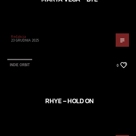
Redakcja
23 GRUDNIA 2025
INDIE ORBIT
0
RHYE – HOLD ON