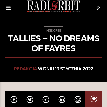
INDIE ORBIT
TALLIES – NO DREAMS
OF FAYRES
REDAKCJA
W DNIU 19 STYCZNIA 2022
TERAZ GRAMY
PAUL
BIG THIEF