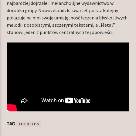
najbardziej dojrzałe i melancholijne wydawnictwo w
dorobku grupy. Nowozelandzki kwartet po raz kolejny
pokazuje na nim swoją umiejętność łączenia błyskotliwych
melodii z osobistymi, szczerymi tekstami, a „Metal”
stanowi jeden z punktów centralnych tej opowieści.
TAG
THE BETHS