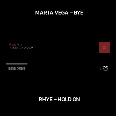
MARTA VEGA – BYE
Redakcja
23 GRUDNIA 2025
INDIE ORBIT
0
RHYE – HOLD ON