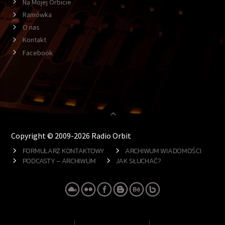
Na Mojej Orbicie
Ramówka
O nas
Kontakt
Facebook
Copyright © 2009-2026 Radio Orbit
FORMULARZ KONTAKTOWY
ARCHIWUM WIADOMOŚCI
PODCASTY – ARCHIWUM
JAK SŁUCHAĆ?