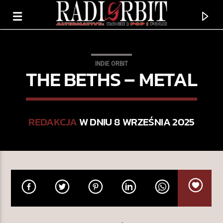
INDIE ORBIT
THE BETHS – METAL
REDAKCJA
W DNIU 8 WRZEŚNIA 2025
TERAZ GRAMY
LET IT ALL OUT
SIMILAR TASTE