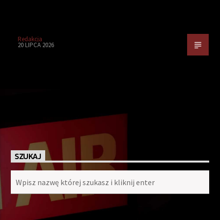
Redakcja
20 LIPCA 2026
SZUKAJ