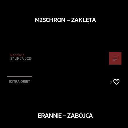
M2SCHRON – ZAKLĘTA
Redakcja
27 LIPCA 2026
EXTRA ORBIT
0
ERANNIE – ZABÓJCA