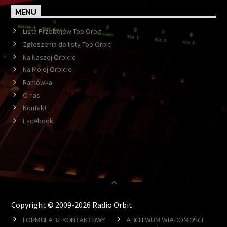
MENU
Lista Przebojów Top Orbit
Zgłoszenia do listy Top Orbit
Na Naszej Orbicie
Na Mojej Orbicie
Ramówka
O nas
Kontakt
Facebook
Copyright © 2009-2026 Radio Orbit
FORMULARZ KONTAKTOWY
ARCHIWUM WIADOMOŚCI