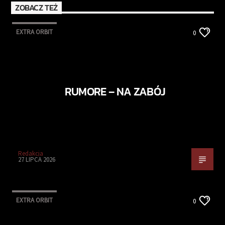
ZOBACZ TEŻ
EXTRA ORBIT
0
RUMORE – NA ZABÓJ
Redakcja
27 LIPCA 2026
EXTRA ORBIT
0