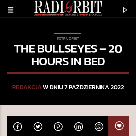
EXTRA ORBIT
THE BULLSEYES – 20
HOURS IN BED
REDAKCJA
W DNIU 7 PAŹDZIERNIKA 2022
TERAZ GRAMY
WORDS FELL OUT
GOAT GIRL