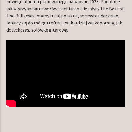
nowego albumu planowanego na wiosnę 2023. Podobnie
jak w przypadku utworów z debiutanckiej płyty The Best of
The Bullseyes, mamy tutaj potężne, soczyste uderzenie,
lepiący się do mózgu refren i najbardziej wiekopomną, jak
dotychczas, solówkę gitarową.