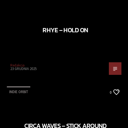
RHYE – HOLD ON
Redakcja
23 GRUDNIA 2025
INDIE ORBIT
0
CIRCA WAVES – STICK AROUND