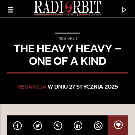
INDIE ORBIT
THE HEAVY HEAVY –
ONE OF A KIND
REDAKCJA
W DNIU 27 STYCZNIA 2025
TERAZ GRAMY
ROAD RAGE
HEY, KING!