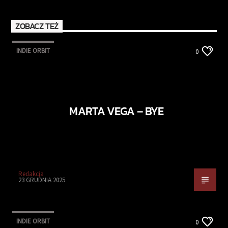
ZOBACZ TEŻ
INDIE ORBIT
0
MARTA VEGA – BYE
Redakcja
23 GRUDNIA 2025
INDIE ORBIT
0