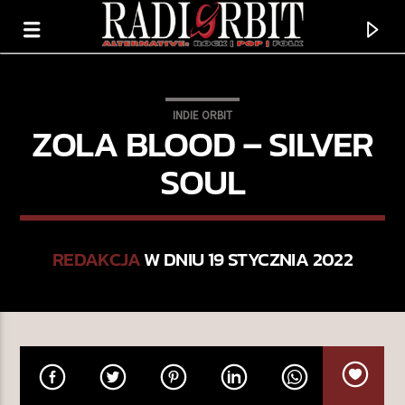
INDIE ORBIT
ZOLA BLOOD – SILVER
SOUL
REDAKCJA
W DNIU 19 STYCZNIA 2022
TERAZ GRAMY
FAST SILVER
TOY