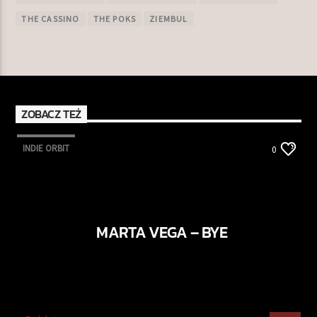
THE CASSINO
THE POKS
ZIEMBUL
ZOBACZ TEŻ
INDIE ORBIT
0
MARTA VEGA – BYE