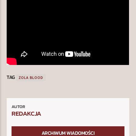
TAG
ZOLA BLOOD
AUTOR
REDAKCJA
ARCHIWUM WIADOMOŚCI