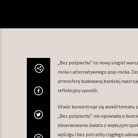
„Bez pośpiechu” to nowy singiel war
rocka i alternatywnego pop-rocka. Zes
atmosferę budowaną bardziej nastrojem
refleksyjny sposób.
Utwór koncentruje się wokół tematu 
„Bez pośpiechu” nie opowiada o buncie 
obserwowaniu świata z większym spokoj
wyścigu i bez potrzeby ciągłego udow