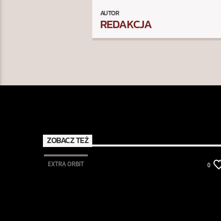
AUTOR
REDAKCJA
ZOBACZ TEŻ
EXTRA ORBIT
0