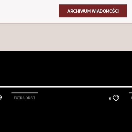
ARCHIWUM WIADOMOŚCI
EXTRA ORBIT
0