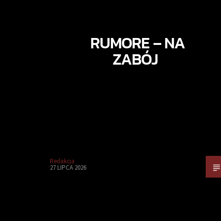
RUMORE – NA
ZABÓJ
Redakcja
27 LIPCA 2026