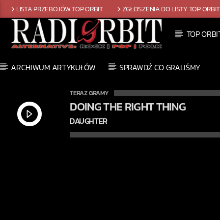
LISTA PRZEBOJÓW TOP ORBIT
ZGŁOSZENIA DO LISTY TOP ORBI
TOP ORBI
ARCHIWUM ARTYKUŁÓW
SPRAWDŹ CO GRALIŚMY
TERAZ GRAMY
DOING THE RIGHT THING
DAUGHTER