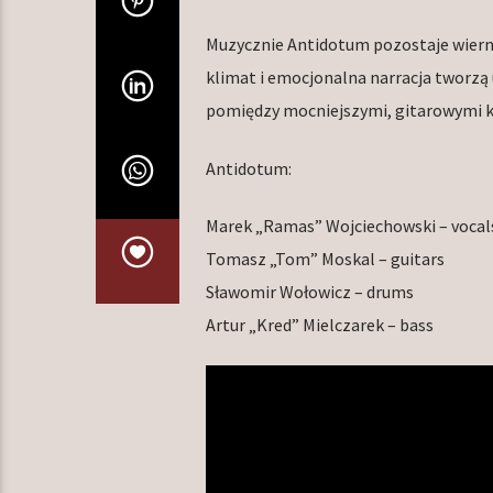
Muzycznie Antidotum pozostaje wiern
klimat i emocjonalna narracja tworzą 
pomiędzy mocniejszymi, gitarowymi 
Antidotum:
Marek „Ramas” Wojciechowski – vocal
Tomasz „Tom” Moskal – guitars
Sławomir Wołowicz – drums
Artur „Kred” Mielczarek – bass