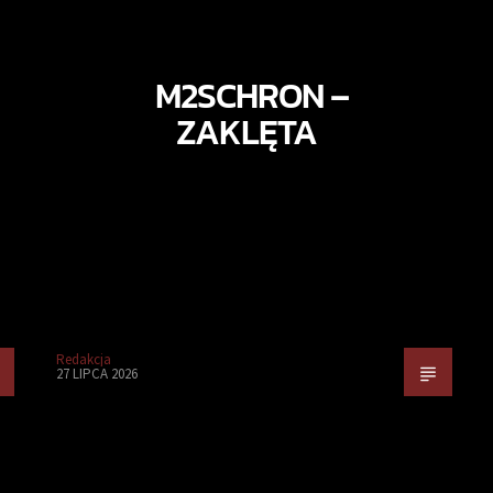
M2SCHRON –
ZAKLĘTA
Redakcja
27 LIPCA 2026