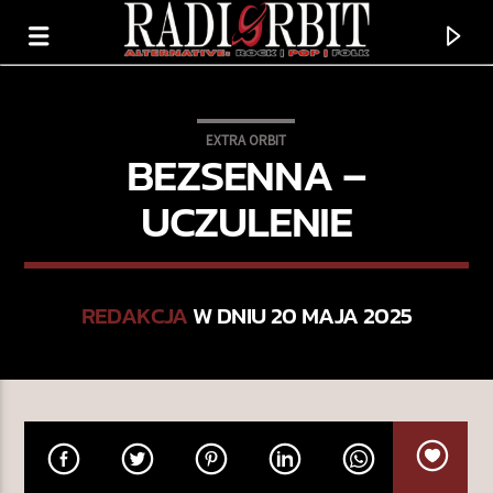
EXTRA ORBIT
BEZSENNA –
UCZULENIE
REDAKCJA
W DNIU 20 MAJA 2025
TERAZ GRAMY
THE BAD IN EACH OTHER
FEIST