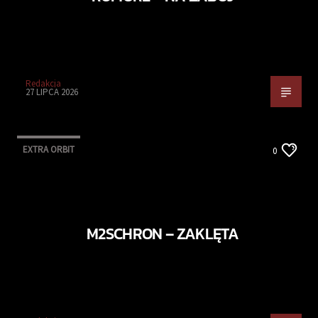
Redakcja
27 LIPCA 2026
EXTRA ORBIT
0
M2SCHRON – ZAKLĘTA