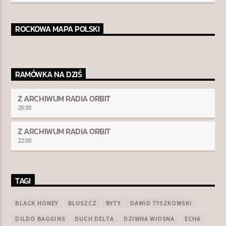
ROCKOWA MAPA POLSKI
RAMÓWKA NA DZIŚ
Z ARCHIWUM RADIA ORBIT
20:00
Z ARCHIWUM RADIA ORBIT
22:00
TAGI
BLACK HONEY
BLUSZCZ
BYTY
DAWID TYSZKOWSKI
DILDO BAGGINS
DUCH DELTA
DZIWNA WIOSNA
ECHA