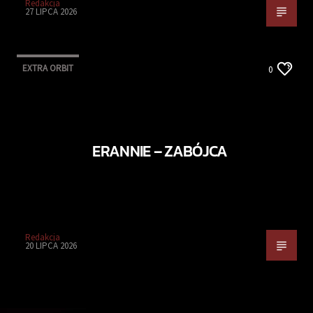
Redakcja
27 LIPCA 2026
EXTRA ORBIT
0
ERANNIE – ZABÓJCA
Redakcja
20 LIPCA 2026