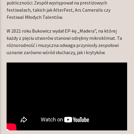
publiczności. Zespół występował na prestiżowych
festiwalach, takich jak AlterFest, Ars Cameralis czy
Festiwal Młodych Talentów.
W 2021 roku Bukowicz wydał EP-kę „Madera”, na której
każdy z pięciu utworów stanowi odrębny mikroklimat. Ta
różnorodność i muzyczna odwaga przyniosły zespołowi
uznanie zarówno wśród słuchaczy, jak i krytyków.