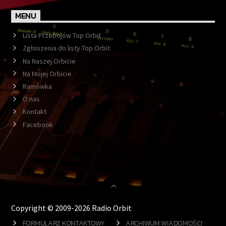
MENU
Lista Przebojów Top Orbit
Zgłoszenia do listy Top Orbit
Na Naszej Orbicie
Na Mojej Orbicie
Ramówka
O nas
Kontakt
Facebook
Copyright © 2009-2026 Radio Orbit
FORMULARZ KONTAKTOWY
ARCHIWUM WIADOMOŚCI