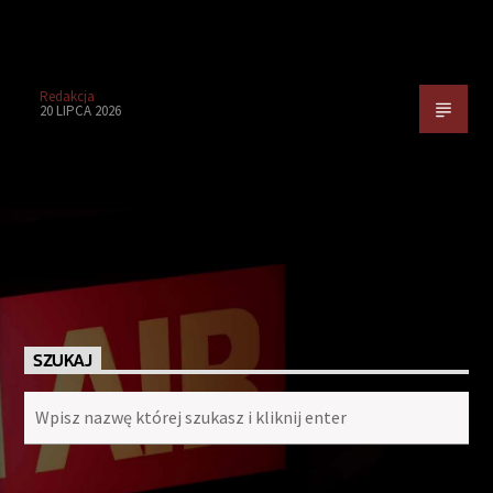
Redakcja
20 LIPCA 2026
SZUKAJ