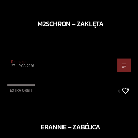
M2SCHRON – ZAKLĘTA
Redakcja
27 LIPCA 2026
EXTRA ORBIT
0
ERANNIE – ZABÓJCA