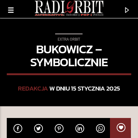
EXTRA ORBIT
BUKOWICZ –
SYMBOLICZNIE
REDAKCJA
W DNIU 15 STYCZNIA 2025
TERAZ GRAMY
NINA'S SONG
TRAVIS