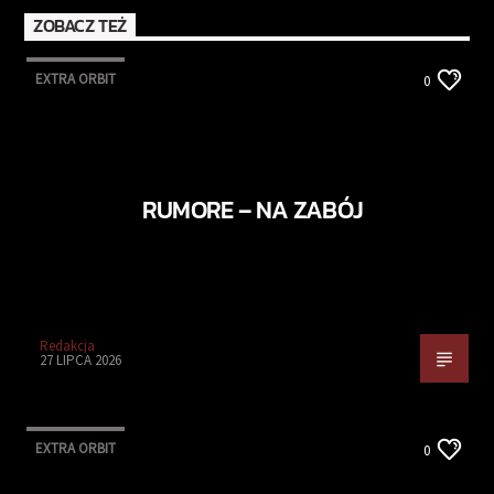
ZOBACZ TEŻ
EXTRA ORBIT
0
RUMORE – NA ZABÓJ
Redakcja
27 LIPCA 2026
EXTRA ORBIT
0