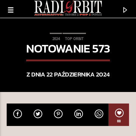
2024
TOP ORBIT
NOTOWANIE 573
Z DNIA 22 PAŹDZIERNIKA 2024
TERAZ GRAMY
88
SALAMI
PANIKA MORALNA