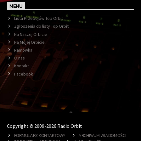
MENU
Lista Przebojów Top Orbit
Zgłoszenia do listy Top Orbit
Na Naszej Orbicie
Na Mojej Orbicie
Ramówka
O nas
Kontakt
Facebook
Copyright © 2009-2026 Radio Orbit
FORMULARZ KONTAKTOWY
ARCHIWUM WIADOMOŚCI