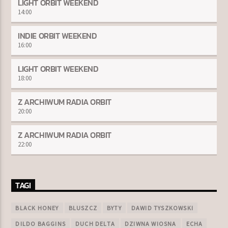
LIGHT ORBIT WEEKEND
14:00
INDIE ORBIT WEEKEND
16:00
LIGHT ORBIT WEEKEND
18:00
Z ARCHIWUM RADIA ORBIT
20:00
Z ARCHIWUM RADIA ORBIT
22:00
TAGI
BLACK HONEY
BLUSZCZ
BYTY
DAWID TYSZKOWSKI
DILDO BAGGINS
DUCH DELTA
DZIWNA WIOSNA
ECHA