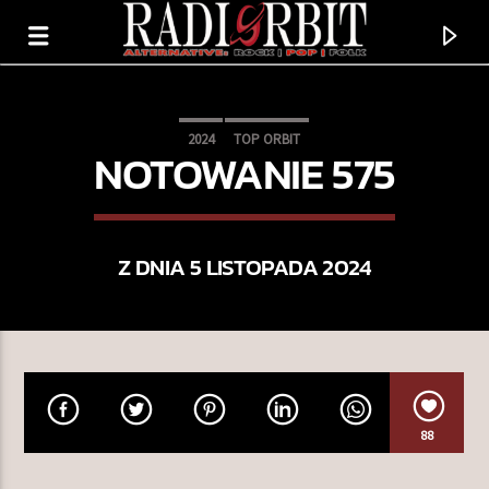
2024
TOP ORBIT
NOTOWANIE 575
Z DNIA 5 LISTOPADA 2024
TERAZ GRAMY
88
GRIN
MILD ORANGE