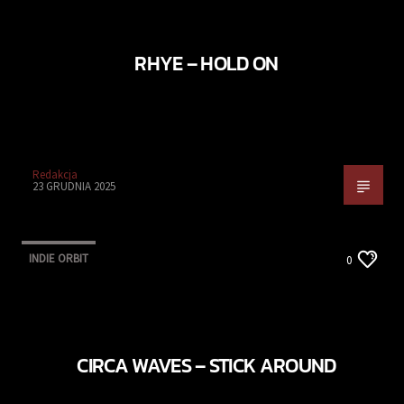
RHYE – HOLD ON
Redakcja
23 GRUDNIA 2025
INDIE ORBIT
0
CIRCA WAVES – STICK AROUND