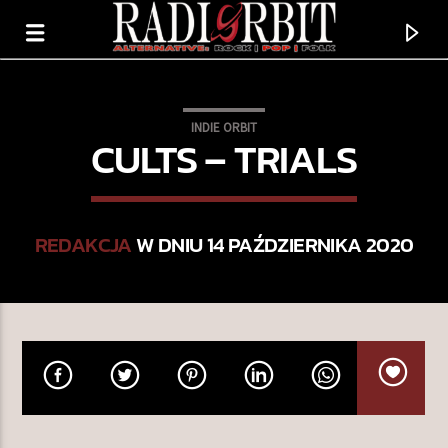
INDIE ORBIT
CULTS – TRIALS
REDAKCJA
W DNIU 14 PAŹDZIERNIKA 2020
TERAZ GRAMY
DIDN'T (FEAT. CAVETOWN)
ILLUMINATI HOTTIES