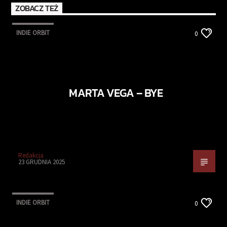
ZOBACZ TEŻ
INDIE ORBIT
0
MARTA VEGA – BYE
Redakcja
23 GRUDNIA 2025
INDIE ORBIT
0