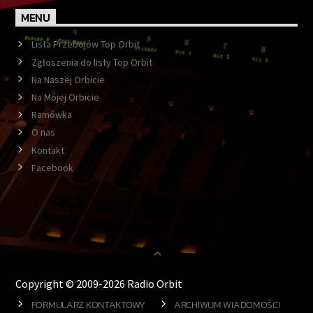
MENU
Lista Przebojów Top Orbit
Zgłoszenia do listy Top Orbit
Na Naszej Orbicie
Na Mojej Orbicie
Ramówka
O nas
Kontakt
Facebook
Copyright © 2009-2026 Radio Orbit
FORMULARZ KONTAKTOWY
ARCHIWUM WIADOMOŚCI