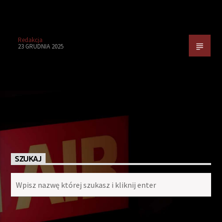
Redakcja
23 GRUDNIA 2025
SZUKAJ