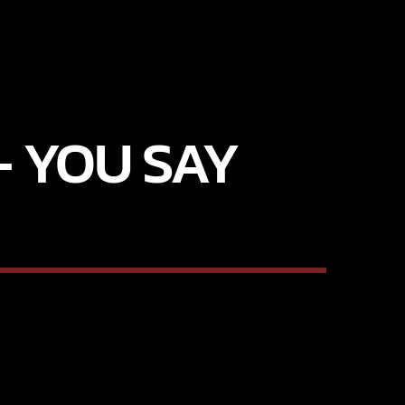
– YOU SAY