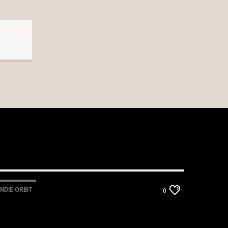
INDIE ORBIT
0