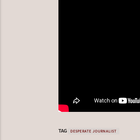
TAG
DESPERATE JOURNALIST