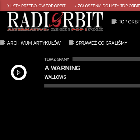
LISTA PRZEBOJÓW TOP ORBIT
ZGŁOSZENIA DO LISTY TOP ORBI
TOP ORBI
ARCHIWUM ARTYKUŁÓW
SPRAWDŹ CO GRALIŚMY
TERAZ GRAMY
A WARNING
WALLOWS