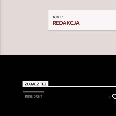
AUTOR
REDAKCJA
ZOBACZ TEŻ
INDIE ORBIT
0