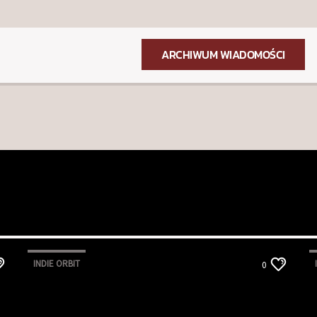
ARCHIWUM WIADOMOŚCI
INDIE ORBIT
0