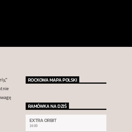
ROCKOWA MAPA POLSKI
ly,”
ntnie
 uwagę
RAMÓWKA NA DZIŚ
EXTRA ORBIT
16:00