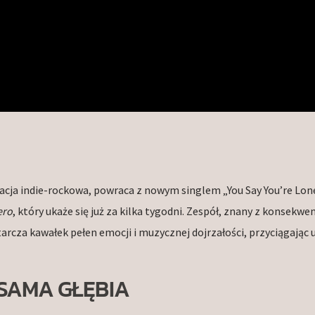
cja indie-rockowa, powraca z nowym singlem „You Say You’re Lone
ero
, który ukaże się już za kilka tygodni. Zespół, znany z konsekwe
rcza kawałek pełen emocji i muzycznej dojrzałości, przyciągając
 SAMA GŁĘBIA