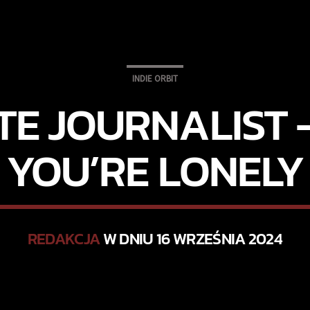
INDIE ORBIT
E JOURNALIST 
YOU’RE LONELY
REDAKCJA
W DNIU 16 WRZEŚNIA 2024