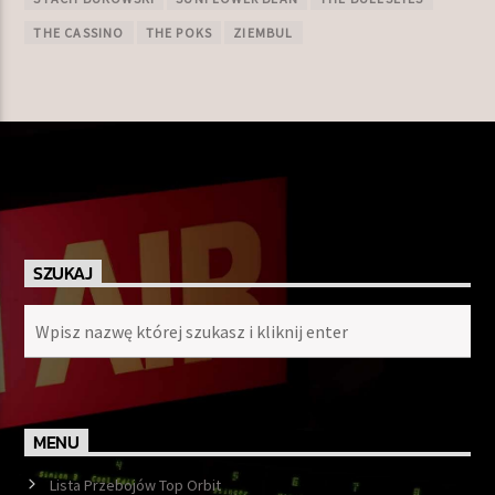
THE CASSINO
THE POKS
ZIEMBUL
SZUKAJ
MENU
Lista Przebojów Top Orbit