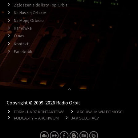
Zgłoszenia do listy Top Orbit
Na Naszej Orbicie
Na Mojej Orbicie
Ramówka
O nas
Kontakt
Facebook
Copyright © 2009-2026 Radio Orbit
FORMULARZ KONTAKTOWY
ARCHIWUM WIADOMOŚCI
PODCASTY – ARCHIWUM
JAK SŁUCHAĆ?