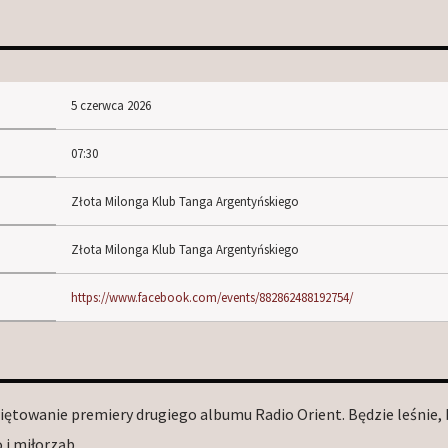
5 czerwca 2026
07:30
Złota Milonga Klub Tanga Argentyńskiego
Złota Milonga Klub Tanga Argentyńskiego
https://www.facebook.com/events/882862488192754/
iętowanie premiery drugiego albumu Radio Orient. Będzie leśnie, 
 i miłorząb.