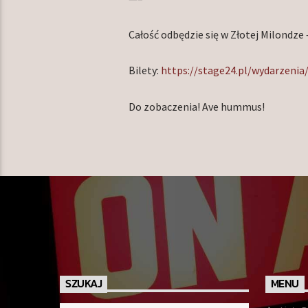
Całość odbędzie się w Złotej Milondze 
Bilety:
https://stage24.pl/wydarzenia
Do zobaczenia! Ave hummus!
SZUKAJ
MENU