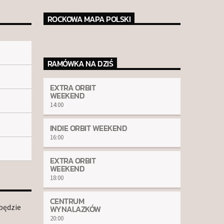
ROCKOWA MAPA POLSKI
RAMÓWKA NA DZIŚ
EXTRA ORBIT
WEEKEND
14:00
INDIE ORBIT WEEKEND
16:00
EXTRA ORBIT
WEEKEND
18:00
CENTRUM
będzie
WYNALAZKÓW
20:00