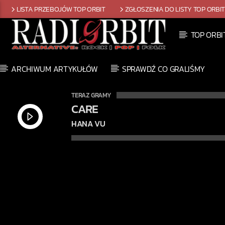
LISTA PRZEBOJÓW TOP ORBIT
ZGŁOSZENIA DO LISTY TOP ORBI
TOP ORBI
ARCHIWUM ARTYKUŁÓW
SPRAWDŹ CO GRALIŚMY
TERAZ GRAMY
CARE
HANA VU