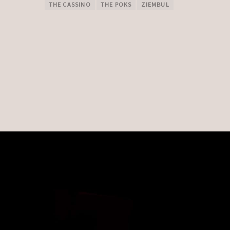
THE CASSINO
THE POKS
ZIEMBUL