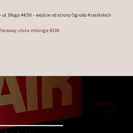
– ul. Długa 44/50 – wejście od strony Ogrodu Krasińskich
/faraway-zlota-milonga-8100