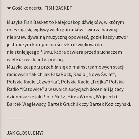
★ Gość koncertu: FISH BASKET
Muzyka Fish Basket to kalejdoskop dźwięków, w którym
mieszają się wpływy wielu gatunków. Tworzą barwną i
nieprzewidywalną muzyczną opowieść, gdzie każdy utwór
jest niczym kompletna ścieżka dźwiękowa do
nieistniejącego filmu, która otwiera przed słuchaczem
wiele drzwi do interpretacji.
Muzyka zespołu przebiła się do mainstreamowych stacji
radiowych takich jak EskaRock, Radio „Nowy Świat”,
Polskie Radio „Czwórka”, Polskie Radio „Trójka” Polskie
Radio “Katowice” a w swoich audycjach doceniali ją tacy
dziennikarze jak Piotr Metz, Hirek Wrona, Wojciech i
Bartek Waglewscy, Bartek Gruchlik czy Bartek Koziczyński.
⸻
JAK GŁOSUJEMY?