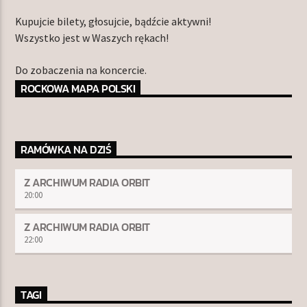
Kupujcie bilety, głosujcie, bądźcie aktywni!
Wszystko jest w Waszych rękach!
Do zobaczenia na koncercie.
ROCKOWA MAPA POLSKI
RAMÓWKA NA DZIŚ
Z ARCHIWUM RADIA ORBIT
20:00
Z ARCHIWUM RADIA ORBIT
22:00
TAGI