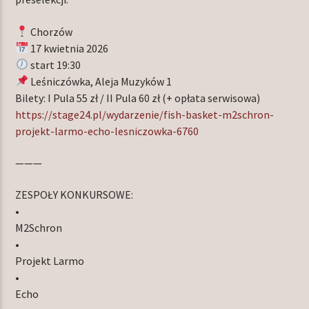
Chorzów
17 kwietnia 2026
start 19:30
Leśniczówka, Aleja Muzyków 1
Bilety: I Pula 55 zł / II Pula 60 zł (+ opłata serwisowa)
https://stage24.pl/wydarzenie/fish-basket-m2schron-
projekt-larmo-echo-lesniczowka-6760
———
ZESPOŁY KONKURSOWE:
•
M2Schron
•
Projekt Larmo
•
Echo