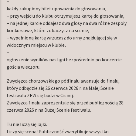
–
każdy zakupiony bilet upoważnia do głosowania,
– przy wejściu do klubu otrzymujesz kartę do głosowania,
– na jednej karcie oddajesz dwa głosy na dwa różne zespoły
konkursowe, które zobaczysz na scenie,
– wypełnioną kartę wrzucasz do urny znajdującej się w
widocznym miejscu w klubie,
–
ogłoszenie wyników nastąpi bezpośrednio po koncercie
gościa wieczoru.
Zwycięzca chorzowskiego półfinału awansuje do finału,
który odbędzie się 26 czerwca 2026 r. na Małej Scenie
festiwalu ZEW się budzi w Cisnej.
Zwycięzca finału zaprezentuje się przed publicznością 28
czerwca 2026 r. na Dużej Scenie festiwalu.
Tu nie liczą się lajki.
Liczy się scena! Publiczność zweryfikuje wszystko.