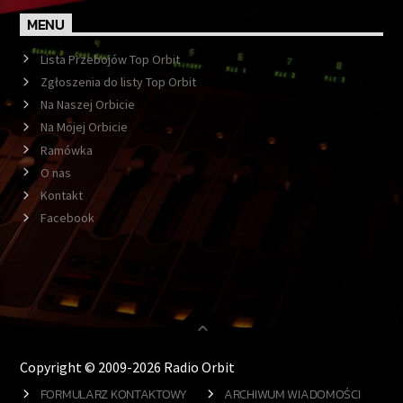
MENU
Lista Przebojów Top Orbit
Zgłoszenia do listy Top Orbit
Na Naszej Orbicie
Na Mojej Orbicie
Ramówka
O nas
Kontakt
Facebook
Copyright © 2009-2026 Radio Orbit
FORMULARZ KONTAKTOWY
ARCHIWUM WIADOMOŚCI