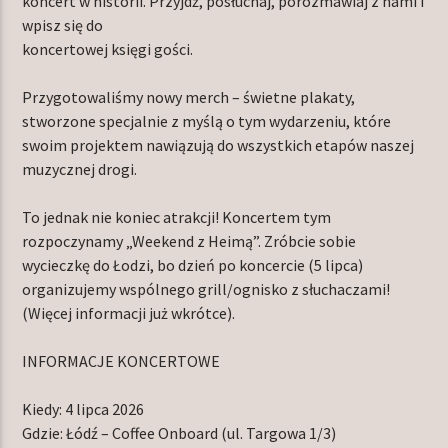
koncert w historii. Przyjdź, posłuchaj, porozmawiaj z nami i
wpisz się do
koncertowej księgi gości.
Przygotowaliśmy nowy merch – świetne plakaty,
stworzone specjalnie z myślą o tym wydarzeniu, które
swoim projektem nawiązują do wszystkich etapów naszej
muzycznej drogi.
To jednak nie koniec atrakcji! Koncertem tym
rozpoczynamy „Weekend z Heimą”. Zróbcie sobie
wycieczkę do Łodzi, bo dzień po koncercie (5 lipca)
organizujemy wspólnego grill/ognisko z słuchaczami!
(Więcej informacji już wkrótce).
INFORMACJE KONCERTOWE
Kiedy: 4 lipca 2026
Gdzie: Łódź – Coffee Onboard (ul. Targowa 1/3)