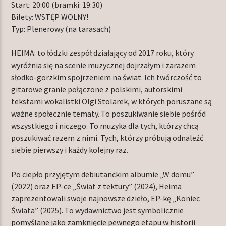
Start: 20:00 (bramki: 19:30)
Bilety: WSTĘP WOLNY!
Typ: Plenerowy (na tarasach)
HEIMA: to łódzki zespół działający od 2017 roku, który
wyróżnia się na scenie muzycznej dojrzałym i zarazem
słodko-gorzkim spojrzeniem na świat. Ich twórczość to
gitarowe granie połączone z polskimi, autorskimi
tekstami wokalistki Olgi Stolarek, w których poruszane są
ważne społecznie tematy. To poszukiwanie siebie pośród
wszystkiego i niczego. To muzyka dla tych, którzy chcą
poszukiwać razem z nimi. Tych, którzy próbują odnaleźć
siebie pierwszy i każdy kolejny raz.
Po ciepło przyjętym debiutanckim albumie „W domu”
(2022) oraz EP-ce „Świat z tektury” (2024), Heima
zaprezentowali swoje najnowsze dzieło, EP-kę „Koniec
Świata” (2025). To wydawnictwo jest symbolicznie
pomyślane jako zamknięcie pewnego etapu w historii