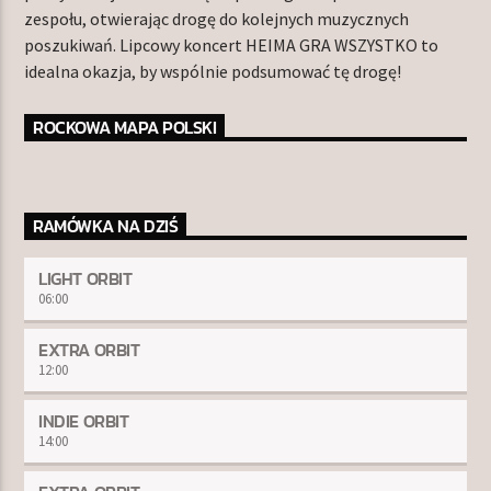
zespołu, otwierając drogę do kolejnych muzycznych
poszukiwań. Lipcowy koncert HEIMA GRA WSZYSTKO to
idealna okazja, by wspólnie podsumować tę drogę!
ROCKOWA MAPA POLSKI
RAMÓWKA NA DZIŚ
LIGHT ORBIT
06:00
EXTRA ORBIT
12:00
INDIE ORBIT
14:00