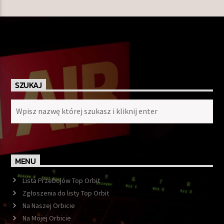
SZUKAJ
MENU
Lista Przebojów Top Orbit
Zgłoszenia do listy Top Orbit
Na Naszej Orbicie
Na Mojej Orbicie