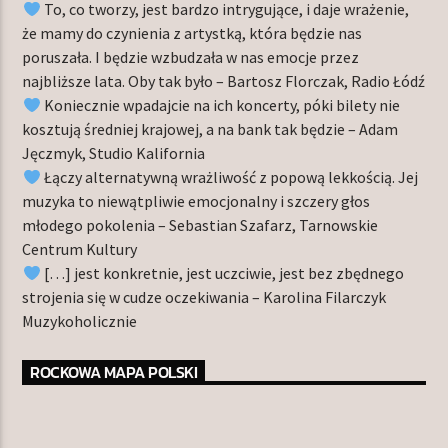
To, co tworzy, jest bardzo intrygujące, i daje wrażenie,
że mamy do czynienia z artystką, która będzie nas
poruszała. I będzie wzbudzała w nas emocje przez
najbliższe lata. Oby tak było – Bartosz Florczak, Radio Łódź
Koniecznie wpadajcie na ich koncerty, póki bilety nie
kosztują średniej krajowej, a na bank tak będzie – Adam
Jęczmyk, Studio Kalifornia
Łączy alternatywną wrażliwość z popową lekkością. Jej
muzyka to niewątpliwie emocjonalny i szczery głos
młodego pokolenia – Sebastian Szafarz, Tarnowskie
Centrum Kultury
[…] jest konkretnie, jest uczciwie, jest bez zbędnego
strojenia się w cudze oczekiwania – Karolina Filarczyk
Muzykoholicznie
ROCKOWA MAPA POLSKI