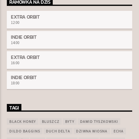
RAMÓWKA NA DZIŚ
EXTRA ORBIT
12:00
INDIE ORBIT
14:00
EXTRA ORBIT
16:00
INDIE ORBIT
18:00
TAGI
BLACK HONEY
BLUSZCZ
BYTY
DAWID TYSZKOWSKI
DILDO BAGGINS
DUCH DELTA
DZIWNA WIOSNA
ECHA