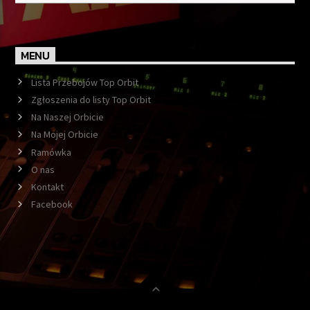
MENU
Lista Przebojów Top Orbit
Zgłoszenia do listy Top Orbit
Na Naszej Orbicie
Na Mojej Orbicie
Ramówka
O nas
Kontakt
Facebook