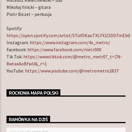
Mikołaj Ilnicki – gitara
Piotr Biczel – perkusja
Spotify:
https://open.spotify.com/artist/5TuV5KauTXLFX1ODD7mEb0
Instagram:
https://www.instagram.com/4x_metro/
Facebook:
https://www.facebook.com/metr000
Tik Tok:
https://www.tiktok.com/@metro_metr0?_t=ZN-
8wtaxAoBfwU&_r=1
YouTube:
https://www.youtube.com/@metrometro2837
ROCKOWA MAPA POLSKI
RAMÓWKA NA DZIŚ