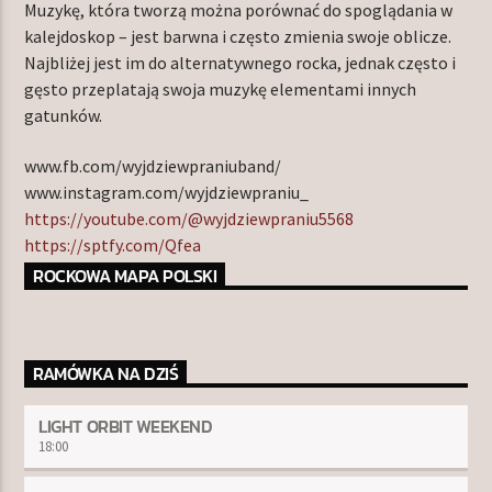
Muzykę, która tworzą można porównać do spoglądania w
kalejdoskop – jest barwna i często zmienia swoje oblicze.
Najbliżej jest im do alternatywnego rocka, jednak często i
gęsto przeplatają swoja muzykę elementami innych
gatunków.
www.fb.com/wyjdziewpraniuband/
www.instagram.com/wyjdziewpraniu_
https://youtube.com/@wyjdziewpraniu5568
https://sptfy.com/Qfea
ROCKOWA MAPA POLSKI
RAMÓWKA NA DZIŚ
LIGHT ORBIT WEEKEND
18:00