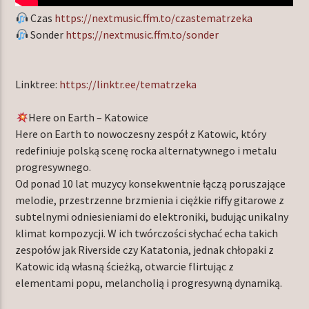
Czas
https://nextmusic.ffm.to/czastematrzeka
Sonder
https://nextmusic.ffm.to/sonder
Linktree:
https://linktr.ee/tematrzeka
Here on Earth – Katowice
Here on Earth to nowoczesny zespół z Katowic, który
redefiniuje polską scenę rocka alternatywnego i metalu
progresywnego.
Od ponad 10 lat muzycy konsekwentnie łączą poruszające
melodie, przestrzenne brzmienia i ciężkie riffy gitarowe z
subtelnymi odniesieniami do elektroniki, budując unikalny
klimat kompozycji. W ich twórczości słychać echa takich
zespołów jak Riverside czy Katatonia, jednak chłopaki z
Katowic idą własną ścieżką, otwarcie flirtując z
elementami popu, melancholią i progresywną dynamiką.