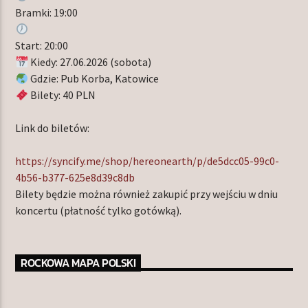
Bramki: 19:00
Start: 20:00
Kiedy: 27.06.2026 (sobota)
Gdzie: Pub Korba, Katowice
Bilety: 40 PLN
Link do biletów:
https://syncify.me/shop/hereonearth/p/de5dcc05-99c0-
4b56-b377-625e8d39c8db
Bilety będzie można również zakupić przy wejściu w dniu
koncertu (płatność tylko gotówką).
ROCKOWA MAPA POLSKI