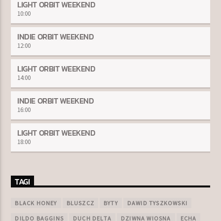
LIGHT ORBIT WEEKEND
10:00
INDIE ORBIT WEEKEND
12:00
LIGHT ORBIT WEEKEND
14:00
INDIE ORBIT WEEKEND
16:00
LIGHT ORBIT WEEKEND
18:00
TAGI
BLACK HONEY
BLUSZCZ
BYTY
DAWID TYSZKOWSKI
DILDO BAGGINS
DUCH DELTA
DZIWNA WIOSNA
ECHA