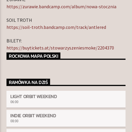
https://zurawie.bandcamp.com/album/nowa-stocznia
SOIL TROTH
https://soil-troth.bandcamp.com/track/antlered
BILETY:
https://buytickets.at/stowarzyszeniesmoke/2204370
ROCKOWA MAPA POLSKI
RAMÓWKA NA DZIŚ
LIGHT ORBIT WEEKEND
06:00
INDIE ORBIT WEEKEND
08:00