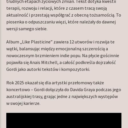
trudnych etapach życiowych zmian. Tekst dotyka kwestii
terapii, rozwoju i relacji, które z czasem tracą swoją
aktualność i przestają współgrać z obecną tożsamością. To
piosenka o odpuszczaniu więzi, które należały do dawnej
wersji samego siebie.
Album „Like Plasticine” zawiera 12 utworów i rozwija te
wątki, balansując między emocjonalną szczerością a
nowoczesnym brzmieniem indie popu. Na płycie gościnnie
pojawiła się Anais Mitchell, a całość podkreśla dojrzałość
Gordi jako autorki tekstów i kompozytorki.
Rok 2025 okazał się dla artystki przełomowy także
koncertowo – Gordi dołączyła do Davida Graya podczas jego
australijskiej trasy, grając jedne z największych występów
w swojej karierze.