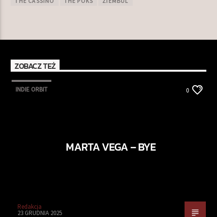
THE CASSINO
THE POKS
ZIEMBUL
ZOBACZ TEŻ
INDIE ORBIT
0
MARTA VEGA – BYE
Redakcja
23 GRUDNIA 2025