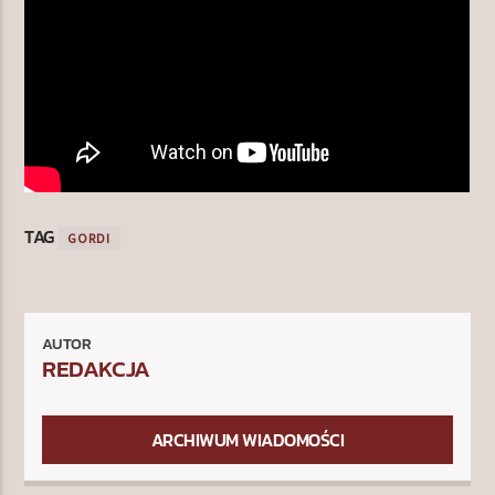
TAG
GORDI
AUTOR
REDAKCJA
ARCHIWUM WIADOMOŚCI