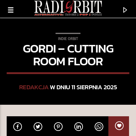
INDIE ORBIT
GORDI – CUTTING
ROOM FLOOR
REDAKCJA
W DNIU 11 SIERPNIA 2025
TERAZ GRAMY
PRIVATE INVESTIGATIONS
DIRE STRAITS