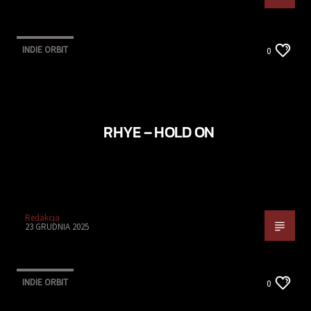
INDIE ORBIT
0
RHYE – HOLD ON
Redakcja
23 GRUDNIA 2025
INDIE ORBIT
0