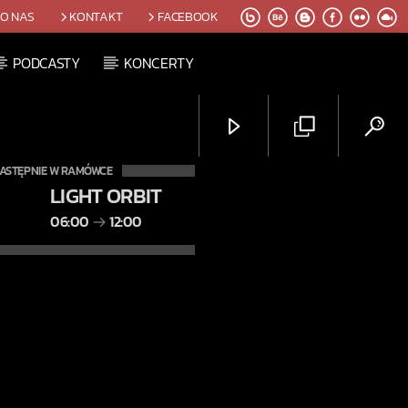
O NAS
KONTAKT
FACEBOOK
PODCASTY
KONCERTY
ASTĘPNIE W RAMÓWCE
LIGHT ORBIT
06:00
12:00
Radio Orbit