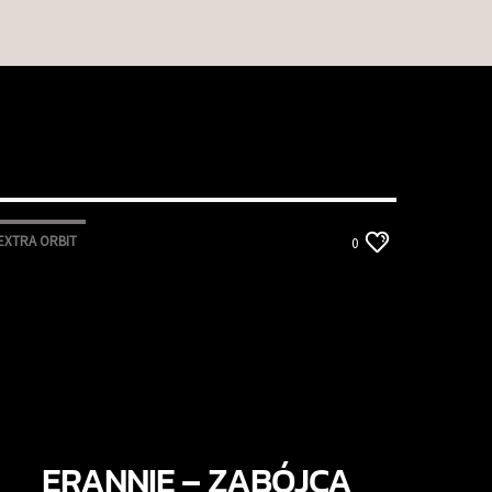
EXTRA ORBIT
0
ERANNIE – ZABÓJCA