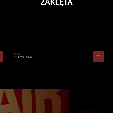
ZAKLĘTA
Redakcja
27 LIPCA 2026