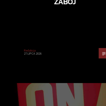
ZABÓJ
Redakcja
27 LIPCA 2026