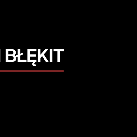
 BŁĘKIT