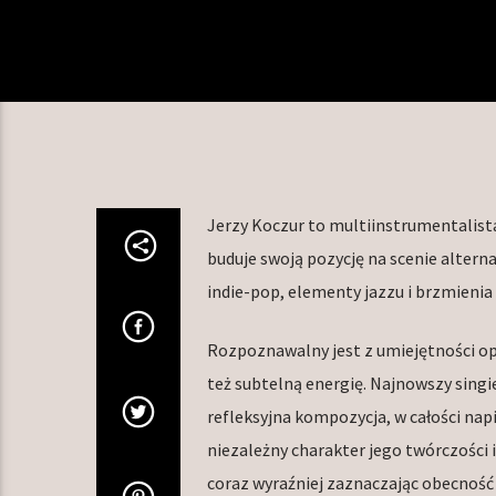
Jerzy Koczur to multiinstrumentalista
buduje swoją pozycję na scenie altern
indie-pop, elementy jazzu i brzmienia
Rozpoznawalny jest z umiejętności opo
też subtelną energię. Najnowszy singie
refleksyjna kompozycja, w całości na
niezależny charakter jego twórczości 
coraz wyraźniej zaznaczając obecność n