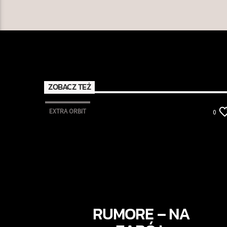
ZOBACZ TEŻ
EXTRA ORBIT
0
RUMORE – NA