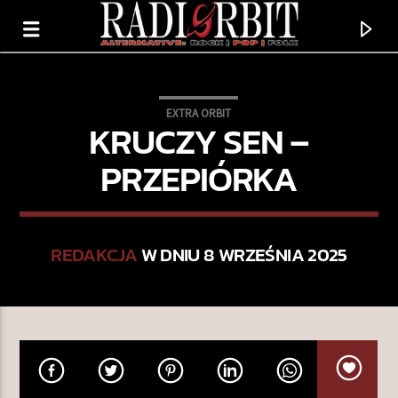
EXTRA ORBIT
KRUCZY SEN –
PRZEPIÓRKA
REDAKCJA
W DNIU 8 WRZEŚNIA 2025
TERAZ GRAMY
FROM THE LIFE
MARIE THERESE