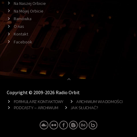
Na Naszej Orbicie
Na Mojej Orbicie
Ramówka
O nas
Kontakt
Facebook
Copyright © 2009-2026 Radio Orbit
FORMULARZ KONTAKTOWY
ARCHIWUM WIADOMOŚCI
PODCASTY – ARCHIWUM
JAK SŁUCHAĆ?