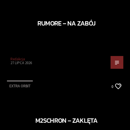
RUMORE – NA ZABÓJ
Redakcja
27 LIPCA 2026
EXTRA ORBIT
0
M2SCHRON – ZAKLĘTA