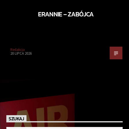
ERANNIE – ZABÓJCA
Redakcja
20 LIPCA 2026
SZUKAJ