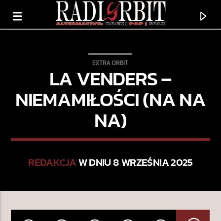
EXTRA ORBIT
LA VENDERS –
NIEMAMIŁOŚCI (NA NA
NA)
REDAKCJA
W DNIU 8 WRZEŚNIA 2025
TERAZ GRAMY
BIRD OF BEAUTY
STEVIE WONDER