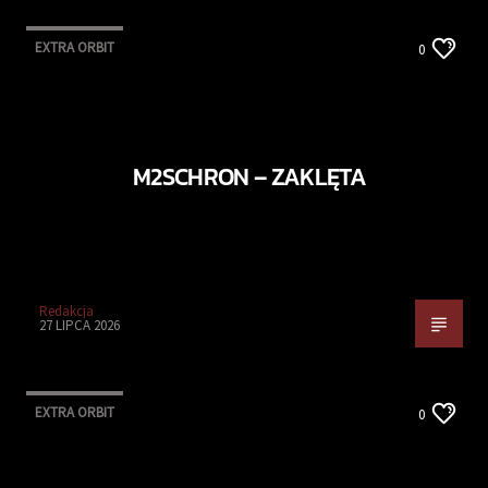
EXTRA ORBIT
0
M2SCHRON – ZAKLĘTA
Redakcja
27 LIPCA 2026
EXTRA ORBIT
0