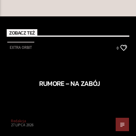
ZOBACZ TEŻ
EXTRA ORBIT
0
RUMORE – NA ZABÓJ
Redakcja
27 LIPCA 2026