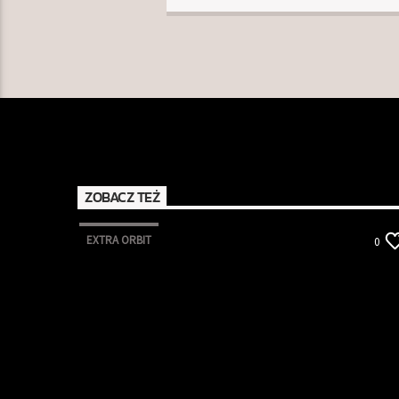
ZOBACZ TEŻ
EXTRA ORBIT
0