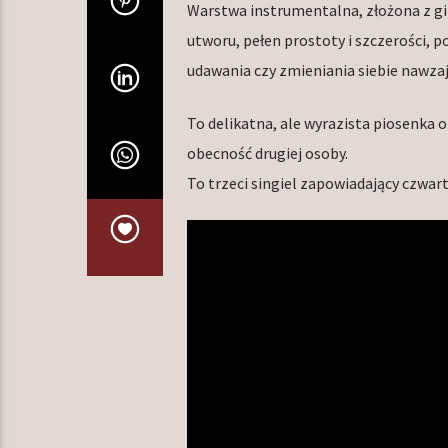
Warstwa instrumentalna, złożona z git
utworu, pełen prostoty i szczerości,
udawania czy zmieniania siebie nawza
To delikatna, ale wyrazista piosenka o
obecność drugiej osoby.
To trzeci singiel zapowiadający czwar