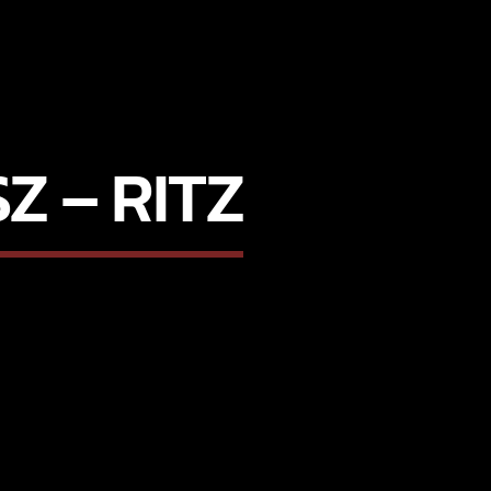
Z – RITZ