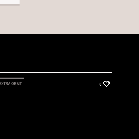
EXTRA ORBIT
0