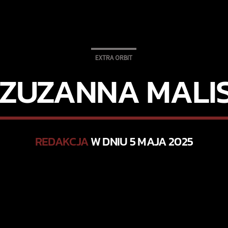
EXTRA ORBIT
 ZUZANNA MALIS
REDAKCJA
W DNIU 5 MAJA 2025