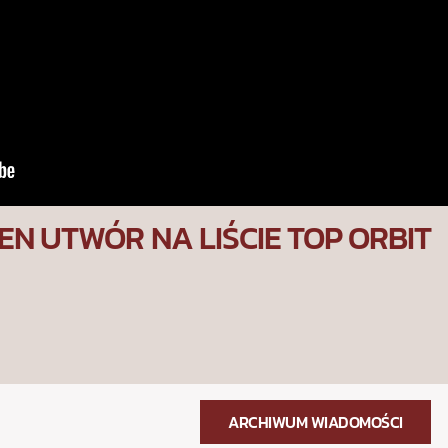
EN UTWÓR NA LIŚCIE TOP ORBIT
ARCHIWUM WIADOMOŚCI