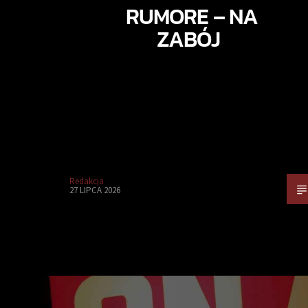
RUMORE – NA
ZABÓJ
Redakcja
27 LIPCA 2026