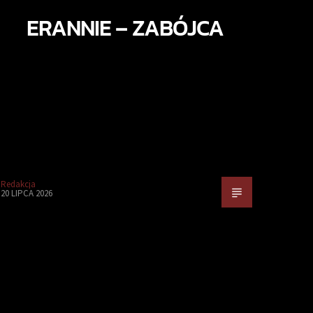
ERANNIE – ZABÓJCA
Redakcja
20 LIPCA 2026