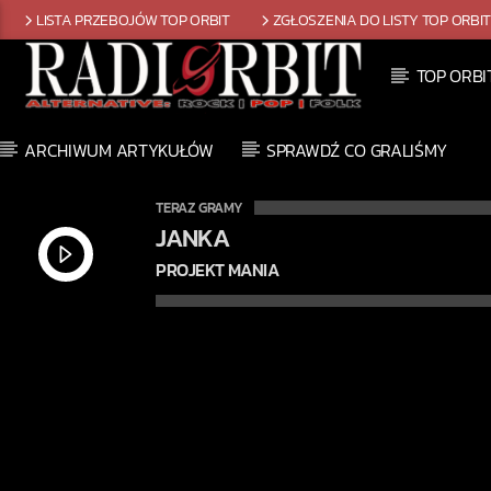
LISTA PRZEBOJÓW TOP ORBIT
ZGŁOSZENIA DO LISTY TOP ORBI
TOP ORBI
ARCHIWUM ARTYKUŁÓW
SPRAWDŹ CO GRALIŚMY
TERAZ GRAMY
JANKA
PROJEKT MANIA