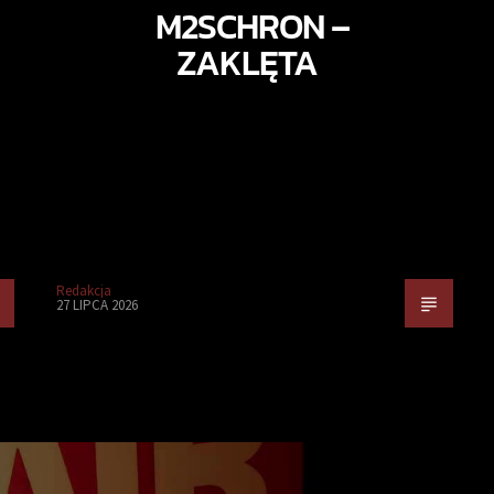
M2SCHRON –
ZAKLĘTA
Redakcja
27 LIPCA 2026