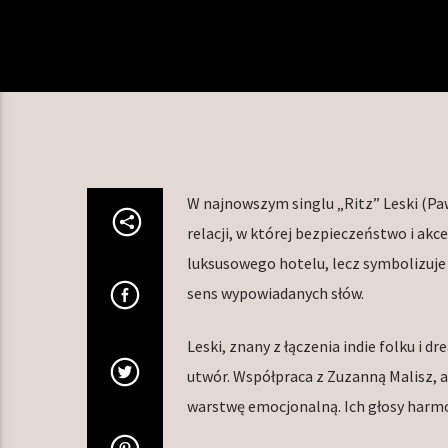
W najnowszym singlu „Ritz” Leski (Pa
relacji, w której bezpieczeństwo i akce
luksusowego hotelu, lecz symbolizuje
sens wypowiadanych słów.
Leski, znany z łączenia indie folku 
utwór. Współpraca z Zuzanną Malisz, a
warstwę emocjonalną. Ich głosy harmon