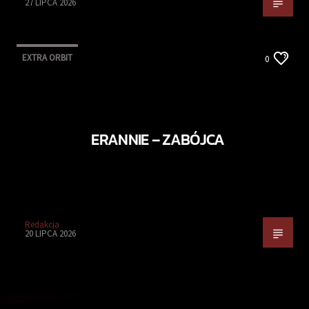
27 LIPCA 2026
EXTRA ORBIT
0
ERANNIE – ZABÓJCA
Redakcja
20 LIPCA 2026