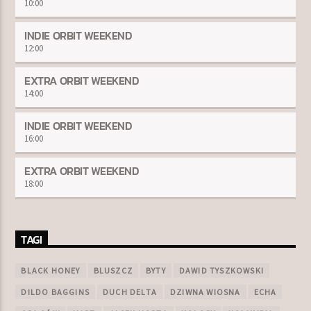
10:00
INDIE ORBIT WEEKEND
12:00
EXTRA ORBIT WEEKEND
14:00
INDIE ORBIT WEEKEND
16:00
EXTRA ORBIT WEEKEND
18:00
TAGI
BLACK HONEY
BLUSZCZ
BYTY
DAWID TYSZKOWSKI
DILDO BAGGINS
DUCH DELTA
DZIWNA WIOSNA
ECHA