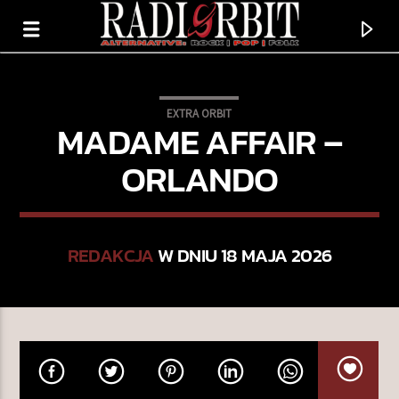
EXTRA ORBIT
MADAME AFFAIR –
ORLANDO
REDAKCJA
W DNIU 18 MAJA 2026
TERAZ GRAMY
SAMOTA (CHOP SUEY MIX)
LOTUS STYLE CULT