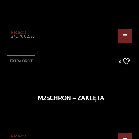
Redakcja
27 LIPCA 2026
EXTRA ORBIT
0
M2SCHRON – ZAKLĘTA
Redakcja