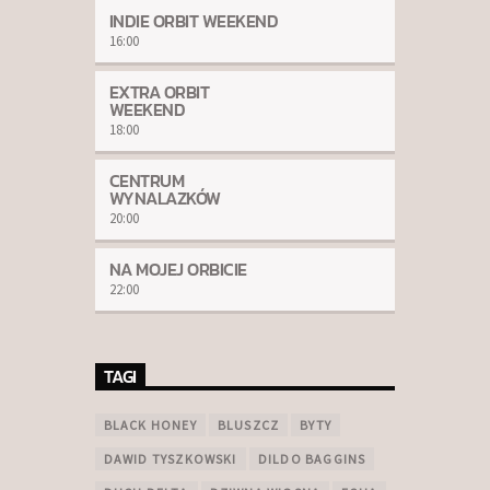
INDIE ORBIT WEEKEND
16:00
EXTRA ORBIT
WEEKEND
18:00
CENTRUM
WYNALAZKÓW
20:00
NA MOJEJ ORBICIE
22:00
TAGI
BLACK HONEY
BLUSZCZ
BYTY
DAWID TYSZKOWSKI
DILDO BAGGINS