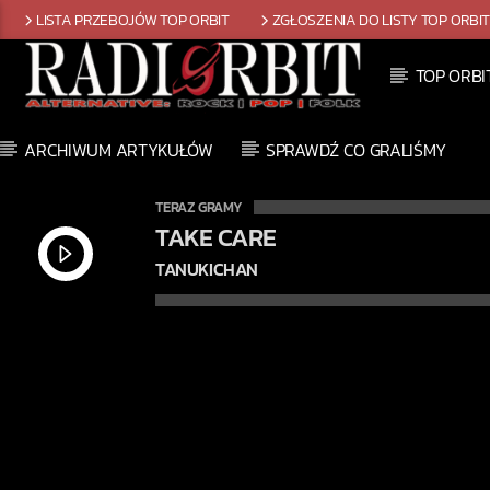
LISTA PRZEBOJÓW TOP ORBIT
ZGŁOSZENIA DO LISTY TOP ORBI
TOP ORBI
ARCHIWUM ARTYKUŁÓW
SPRAWDŹ CO GRALIŚMY
TERAZ GRAMY
TAKE CARE
TANUKICHAN