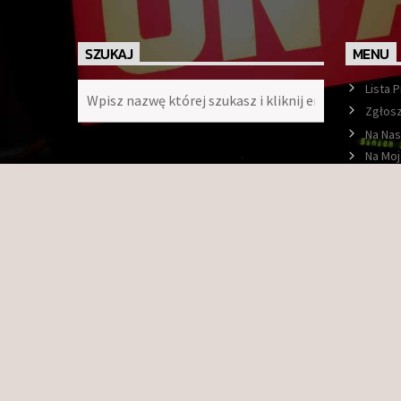
SZUKAJ
MENU
Lista 
Zgłosz
Na Nas
Na Moj
Ramó
O nas
Konta
Faceb