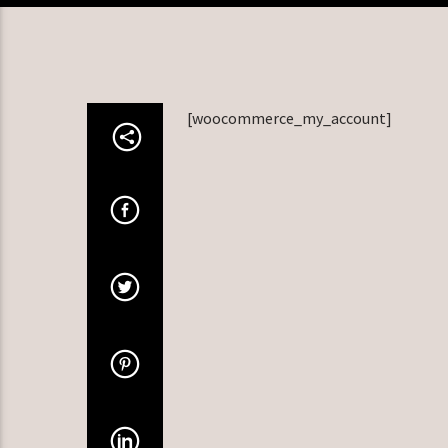
[woocommerce_my_account]