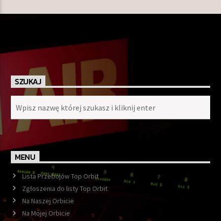
SZUKAJ
MENU
Lista Przebojów Top Orbit
Zgłoszenia do listy Top Orbit
Na Naszej Orbicie
Na Mojej Orbicie