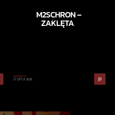
M2SCHRON –
ZAKLĘTA
Redakcja
27 LIPCA 2026