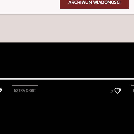
ARCHIWUM WIADOMOŚCI
EXTRA ORBIT
0