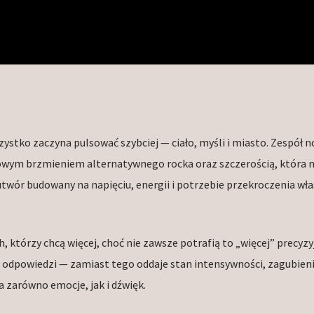
szystko zaczyna pulsować szybciej — ciało, myśli i miasto. Zespół n
wym brzmieniem alternatywnego rocka oraz szczerością, która n
twór budowany na napięciu, energii i potrzebie przekroczenia wł
 którzy chcą więcej, choć nie zawsze potrafią to „więcej” precyzy
h odpowiedzi — zamiast tego oddaje stan intensywności, zagubieni
zarówno emocje, jak i dźwięk.