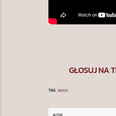
GŁOSUJ NA T
TAG
NOCO
AUTOR