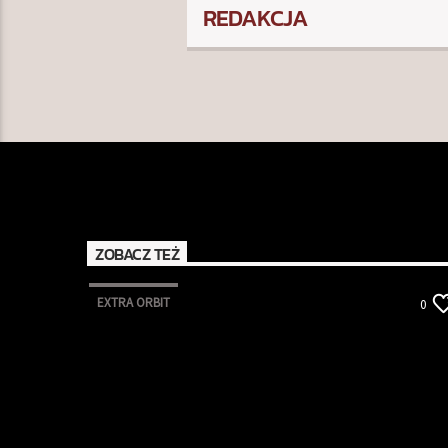
REDAKCJA
ZOBACZ TEŻ
EXTRA ORBIT
0