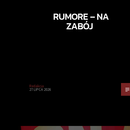
RUMORE – NA
ZABÓJ
Redakcja
27 LIPCA 2026