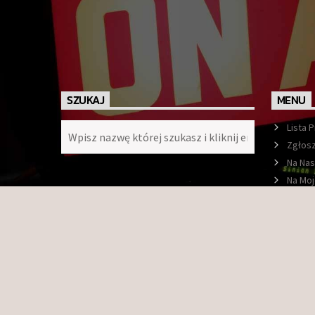
SZUKAJ
MENU
Lista 
Zgłosz
Na Nas
Na Moj
Ramó
O nas
Konta
Faceb