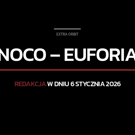
EXTRA ORBIT
NOCO – EUFORI
REDAKCJA
W DNIU 6 STYCZNIA 2026