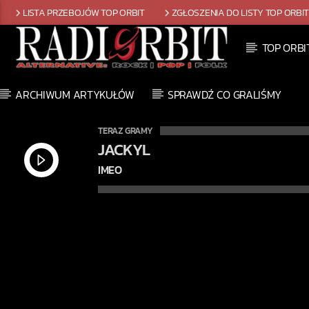
LISTA PRZEBOJÓW TOP ORBIT
ZGŁOSZENIA DO LISTY TOP ORBI
TOP ORBI
ARCHIWUM ARTYKUŁÓW
SPRAWDŹ CO GRALIŚMY
TERAZ GRAMY
JACKYL
IMEO