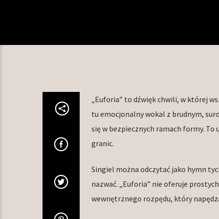
„Euforia” to dźwięk chwili, w której w
tu emocjonalny wokal z brudnym, suro
się w bezpiecznych ramach formy. To u
granic.
Singiel można odczytać jako hymn tych,
nazwać. „Euforia” nie oferuje prostyc
wewnętrznego rozpędu, który napędza 