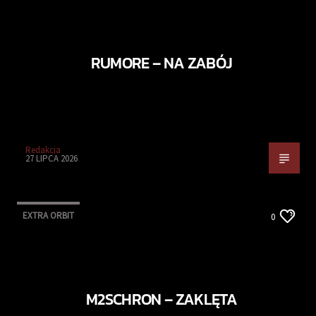
RUMORE – NA ZABÓJ
Redakcja
27 LIPCA 2026
EXTRA ORBIT
0
M2SCHRON – ZAKLĘTA