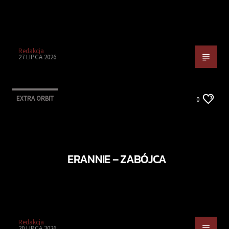
Redakcja
27 LIPCA 2026
EXTRA ORBIT
0
ERANNIE – ZABÓJCA
Redakcja
20 LIPCA 2026