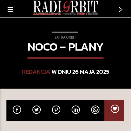
EXTRA ORBIT
NOCO – PLANY
REDAKCJA
W DNIU 26 MAJA 2025
TERAZ GRAMY
WAITING FOR THE RAIN
SUNFLOWER BEAN