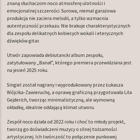
znaną słuchaczom noco atmosferę ulotności i
emocjonalnej szczerości. Surowa, niemal garażowa
produkcja nie zaciera melodii, a tylko wzmacnia
autentyczność przekazu. Nie brakuje charakterystycznych
dla zespołu delikatnych kobiecych wokali i eterycznych
dźwięków gitar.
Utwór zapowiada debiutancki album zespołu,
zatytułowany „Banał”, którego premiera przewidziana jest
na jesień 2025 roku.
Singiel został nagrany i wyprodukowany przez Łukasza
Wójcika-Zawieruchę, a oprawę graficzną przygotowała Lila
Gejderich, tworząc minimalistyczną, ale wymowną
okładkę, idealnie oddającą klimat utworu.
Zespół noco działa od 2022 roku i choć to młody projekt,
tworzą go doświadczeni muzycy o silnej tożsamości
artystycznej. Ich twórczość to połączenie punkowej