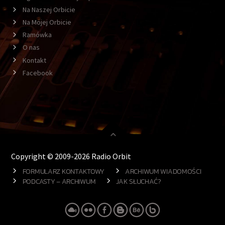
Na Naszej Orbicie
Na Mojej Orbicie
Ramówka
O nas
Kontakt
Facebook
Copyright © 2009-2026 Radio Orbit
FORMULARZ KONTAKTOWY
ARCHIWUM WIADOMOŚCI
PODCASTY – ARCHIWUM
JAK SŁUCHAĆ?