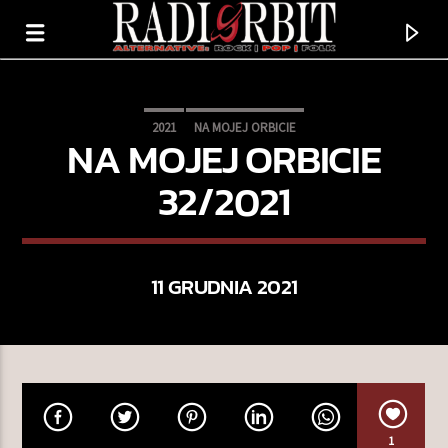
2021
NA MOJEJ ORBICIE
NA MOJEJ ORBICIE
32/2021
11 GRUDNIA 2021
TERAZ GRAMY
FOREVER & EVER MORE
NOTHING BUT THIEVES
1