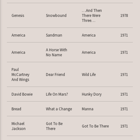
…And Then
Genesis
Snowbound
There Were
1978
Three…
America
Sandman
America
1971
A Horse With
America
America
1971
No Name
Paul
McCartney
Dear Friend
Wild Life
1971
And Wings
David Bowie
Life On Mars?
Hunky Dory
1971
Bread
What a Change
Manna
1971
Michael
Got To Be
Got To Be There
1971
Jackson
There