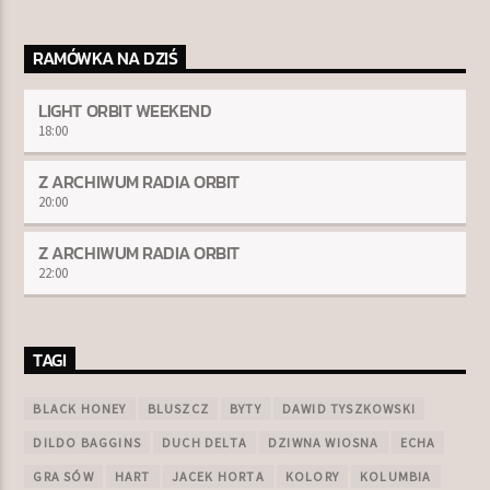
RAMÓWKA NA DZIŚ
LIGHT ORBIT WEEKEND
18:00
Z ARCHIWUM RADIA ORBIT
20:00
Z ARCHIWUM RADIA ORBIT
22:00
TAGI
BLACK HONEY
BLUSZCZ
BYTY
DAWID TYSZKOWSKI
DILDO BAGGINS
DUCH DELTA
DZIWNA WIOSNA
ECHA
GRA SÓW
HART
JACEK HORTA
KOLORY
KOLUMBIA