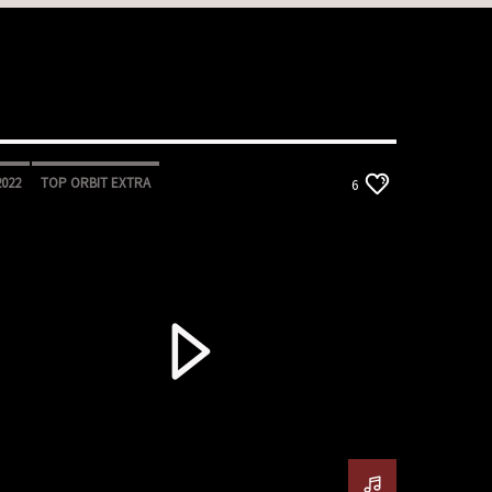
2022
TOP ORBIT EXTRA
6