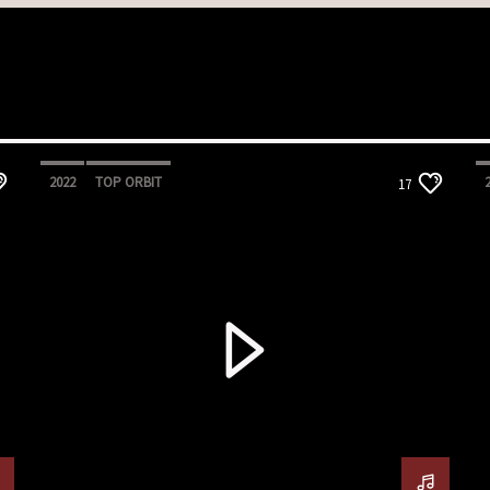
2022
TOP ORBIT
17