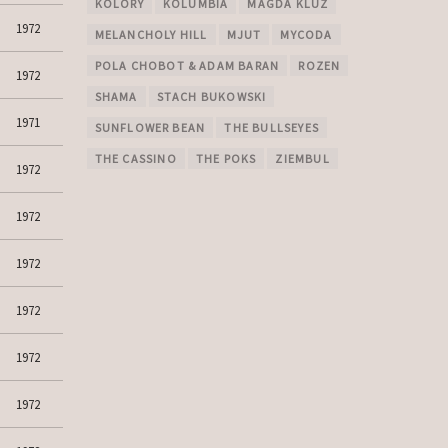
KOLORY
KOLUMBIA
MAGDA KLUZ
1972
MELANCHOLY HILL
MJUT
MYCODA
POLA CHOBOT & ADAM BARAN
ROZEN
1972
SHAMA
STACH BUKOWSKI
1971
SUNFLOWER BEAN
THE BULLSEYES
THE CASSINO
THE POKS
ZIEMBUL
1972
1972
1972
1972
1972
1972