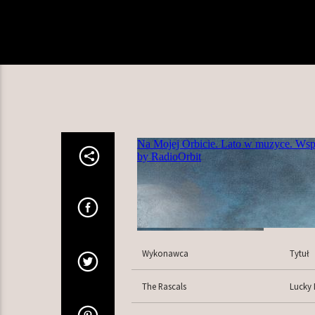
Wykonawca
Tytuł
The Rascals
Lucky