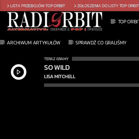
LISTA PRZEBOJÓW TOP ORBIT
ZGŁOSZENIA DO LISTY TOP ORBI
TOP ORBI
ARCHIWUM ARTYKUŁÓW
SPRAWDŹ CO GRALIŚMY
TERAZ GRAMY
SO WILD
LISA MITCHELL