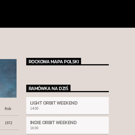
ROCKOWA MAPA POLSKI
RAMÓWKA NA DZIŚ
LIGHT ORBIT WEEKEND
14:00
Rok
INDIE ORBIT WEEKEND
1972
16:00