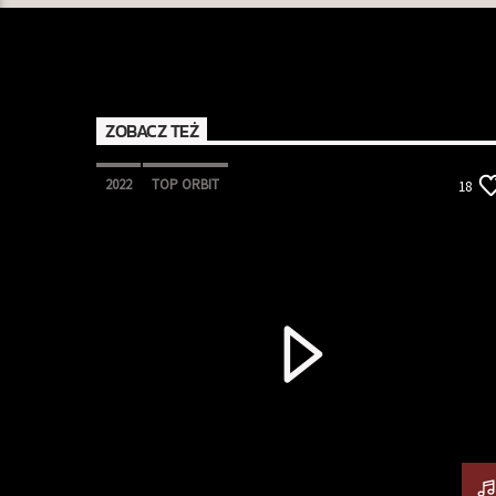
ZOBACZ TEŻ
2022
TOP ORBIT
18