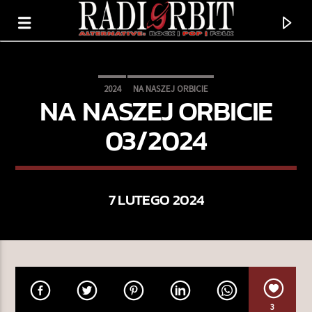
2024
NA NASZEJ ORBICIE
NA NASZEJ ORBICIE
03/2024
7 LUTEGO 2024
TERAZ GRAMY
SZAROŚĆ
PUNKT EWAKUACJI
3