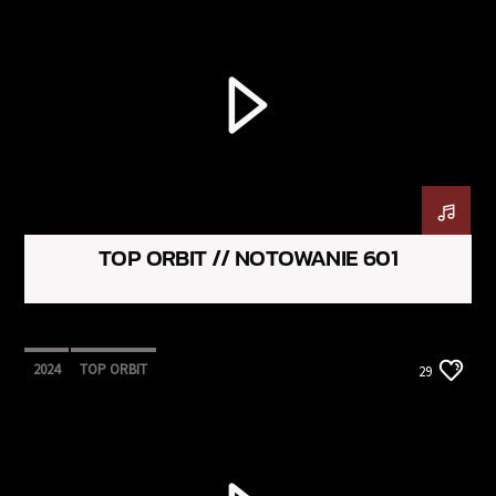
TOP ORBIT // NOTOWANIE 601
2024
TOP ORBIT
29