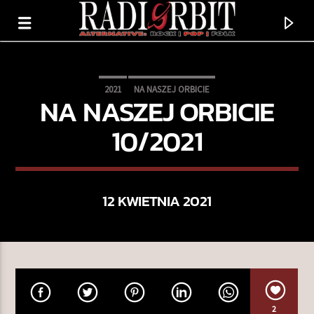
2021
NA NASZEJ ORBICIE
NA NASZEJ ORBICIE
10/2021
12 KWIETNIA 2021
TERAZ GRAMY
DENERWUJE NAS TO SAMO
BAHR
2