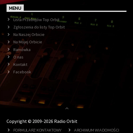
MENU
Lista Przebojów Top Orbit
Zgłoszenia do listy Top Orbit
Na Naszej Orbicie
Na Mojej Orbicie
Ramówka
O nas
Kontakt
Facebook
Copyright © 2009-2026 Radio Orbit
FORMULARZ KONTAKTOWY
ARCHIWUM WIADOMOŚCI