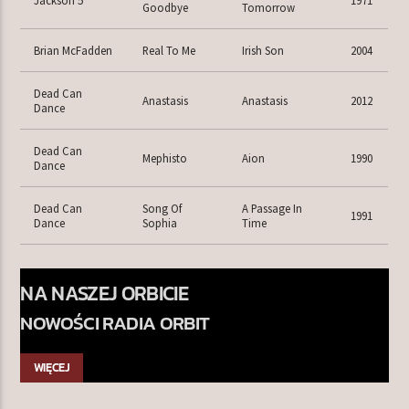
Goodbye
Tomorrow
Brian McFadden
Real To Me
Irish Son
2004
Dead Can
Anastasis
Anastasis
2012
Dance
Dead Can
Mephisto
Aion
1990
Dance
Dead Can
Song Of
A Passage In
1991
Dance
Sophia
Time
NA NASZEJ ORBICIE
NOWOŚCI RADIA ORBIT
WIĘCEJ